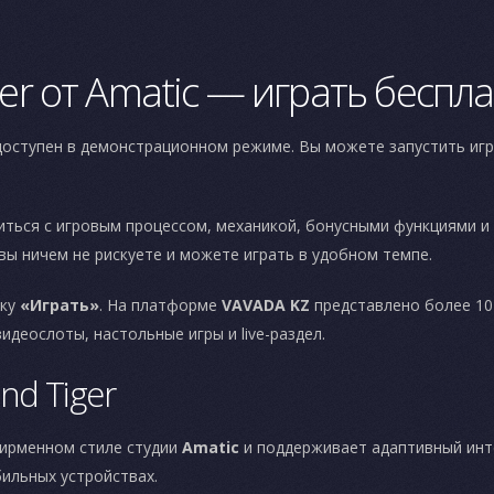
er от Amatic — играть беспл
оступен в демонстрационном режиме. Вы можете запустить игр
ться с игровым процессом, механикой, бонусными функциями и 
вы ничем не рискуете и можете играть в удобном темпе.
пку
«Играть»
. На платформе
VAVADA KZ
представлено более 10
идеослоты, настольные игры и live-раздел.
nd Tiger
ирменном стиле студии
Amatic
и поддерживает адаптивный инт
бильных устройствах.