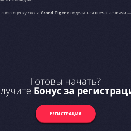
 свою оценку слота
Grand Tiger
и поделиться впечатлениями —
Готовы начать?
лучите
Бонус за регистра
РЕГИСТРАЦИЯ