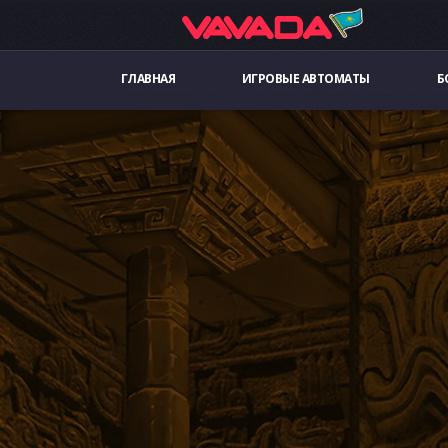
ГЛАВНАЯ
ИГРОВЫЕ АВТОМАТЫ
Б