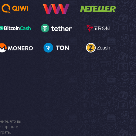
ите, что вы
Не тратьте
грать.