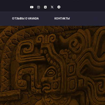
ОТЗЫВЫ О VAVADA
КОНТАКТЫ