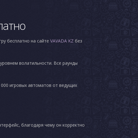
латно
гру бесплатно на сайте
VAVADA KZ
без
уровнем волатильности. Все раунды
 000 игровых автоматов от ведущих
терфейс, благодаря чему он корректно