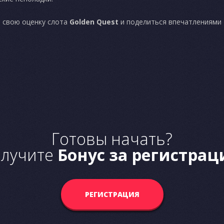
 свою оценку слота
Golden Quest
и поделиться впечатлениями
Готовы начать?
лучите
Бонус за регистра
РЕГИСТРАЦИЯ