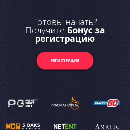
Готовы начать?
Получите
Бонус за
регистрацию
РЕГИСТРАЦИЯ