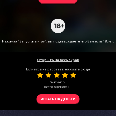
Нажимая "Запустить игру", вы подтверждаете что Вам есть 18 лет.
Открыть на весь экран
Если игра не работает, нажмите
сюда
Рейтинг
5
Всего оценок:
1
ИГРАТЬ НА ДЕНЬГИ