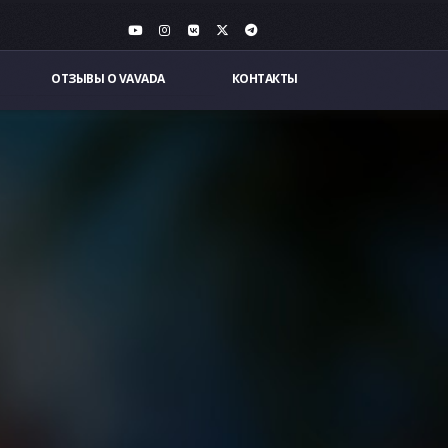
ОТЗЫВЫ О VAVADA
КОНТАКТЫ