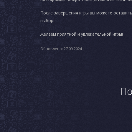
После завершения игры вы можете оставить
выбор.
Желаем приятной и увлекательной игры!
Обновлено:
27.09.2024
По