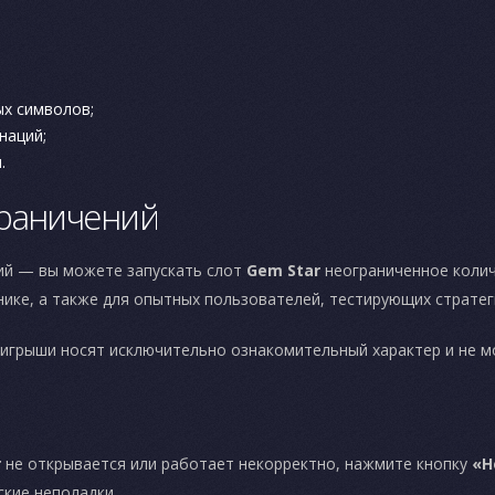
ых символов;
наций;
.
граничений
ий — вы можете запускать слот
Gem Star
неограниченное колич
нике, а также для опытных пользователей, тестирующих стратег
ыигрыши носят исключительно ознакомительный характер и не м
r
не открывается или работает некорректно, нажмите кнопку
«Н
кие неполадки.