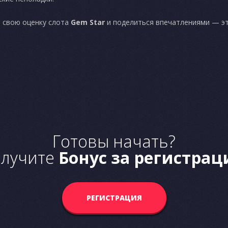
 свою оценку слота
Gem Star
и поделиться впечатлениями — э
Готовы начать?
лучите
Бонус за регистра
РЕГИСТРАЦИЯ