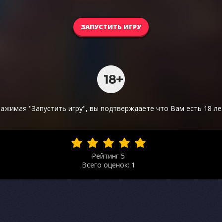
ЗАПУСТИТЬ ИГРУ
ажимая "Запустить игру", вы подтверждаете что Вам есть 18 ле
Рейтинг
5
Всего оценок:
1