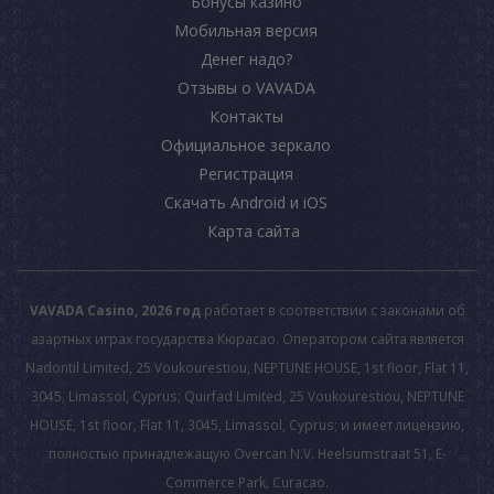
Бонусы казино
Мобильная версия
Денег надо?
Отзывы о VAVADA
Контакты
Официальное зеркало
Регистрация
Скачать Android и iOS
Карта сайта
VAVADA Casino, 2026 год
работает в соответствии с законами об
азартных играх государства Кюрасао. Оператором сайта является
Nadontil Limited, 25 Voukourestiou, NEPTUNE HOUSE, 1st floor, Flat 11,
3045, Limassol, Cyprus; Quirfad Limited, 25 Voukourestiou, NEPTUNE
HOUSE, 1st floor, Flat 11, 3045, Limassol, Cyprus; и имеет лицензию,
полностью принадлежащую Overcan N.V. Heelsumstraat 51, E-
Commerce Park, Curacao.