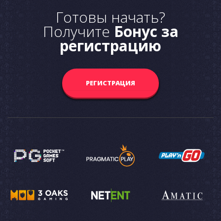
Готовы начать?
Получите
Бонус за
регистрацию
РЕГИСТРАЦИЯ