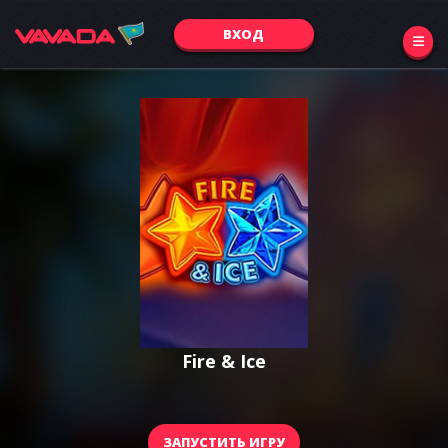
ВХОД
Fire & Ice
ЗАПУСТИТЬ ИГРУ