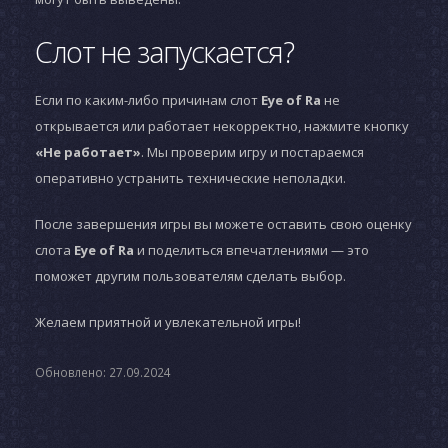
Слот не запускается?
Если по каким-либо причинам слот
Eye of Ra
не
открывается или работает некорректно, нажмите кнопку
«Не работает»
. Мы проверим игру и постараемся
оперативно устранить технические неполадки.
После завершения игры вы можете оставить свою оценку
слота
Eye of Ra
и поделиться впечатлениями — это
поможет другим пользователям сделать выбор.
Желаем приятной и увлекательной игры!
Обновлено:
27.09.2024