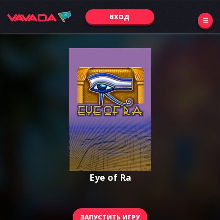
ВХОД
Eye of Ra
ЗАПУСТИТЬ ИГРУ