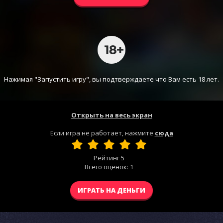
Нажимая "Запустить игру", вы подтверждаете что Вам есть 18 лет.
Открыть на весь экран
Если игра не работает, нажмите
сюда
Рейтинг
5
Всего оценок:
1
ИГРАТЬ НА ДЕНЬГИ