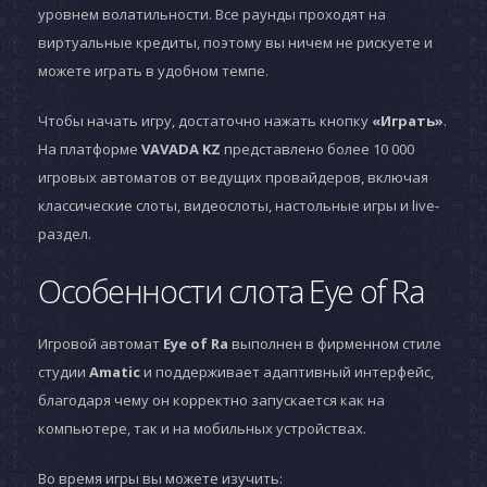
уровнем волатильности. Все раунды проходят на
виртуальные кредиты, поэтому вы ничем не рискуете и
можете играть в удобном темпе.
Чтобы начать игру, достаточно нажать кнопку
«Играть»
.
На платформе
VAVADA KZ
представлено более 10 000
игровых автоматов от ведущих провайдеров, включая
классические слоты, видеослоты, настольные игры и live-
раздел.
Особенности слота Eye of Ra
Игровой автомат
Eye of Ra
выполнен в фирменном стиле
студии
Amatic
и поддерживает адаптивный интерфейс,
благодаря чему он корректно запускается как на
компьютере, так и на мобильных устройствах.
Во время игры вы можете изучить: