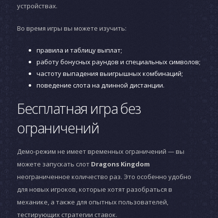
устройствах.
Во время игры вы можете изучить:
правила и таблицу выплат;
работу бонусных раундов и специальных символов;
частоту выпадения выигрышных комбинаций;
поведение слота на длинной дистанции.
Бесплатная игра без
ограничений
Демо-режим не имеет временных ограничений — вы
можете запускать слот
Dragons Kingdom
неограниченное количество раз. Это особенно удобно
для новых игроков, которые хотят разобраться в
механике, а также для опытных пользователей,
тестирующих стратегии ставок.