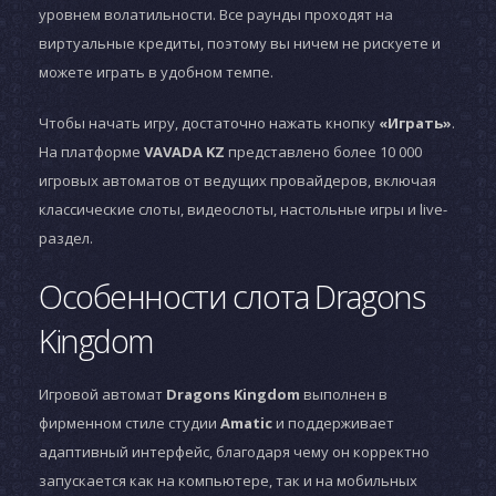
уровнем волатильности. Все раунды проходят на
виртуальные кредиты, поэтому вы ничем не рискуете и
можете играть в удобном темпе.
Чтобы начать игру, достаточно нажать кнопку
«Играть»
.
На платформе
VAVADA KZ
представлено более 10 000
игровых автоматов от ведущих провайдеров, включая
классические слоты, видеослоты, настольные игры и live-
раздел.
Особенности слота Dragons
Kingdom
Игровой автомат
Dragons Kingdom
выполнен в
фирменном стиле студии
Amatic
и поддерживает
адаптивный интерфейс, благодаря чему он корректно
запускается как на компьютере, так и на мобильных