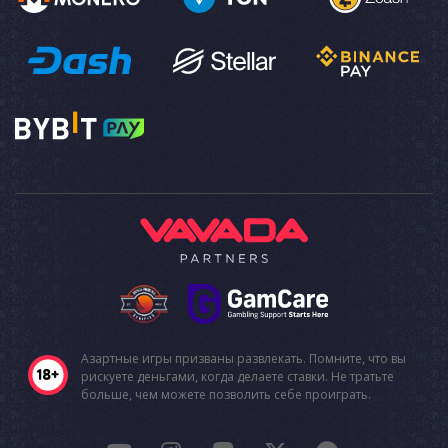
Азартные игры призваны развлекать. Помните, что вы
рискуете деньгами, когда делаете ставки. Не тратьте
больше, чем можете позволить себе проиграть.