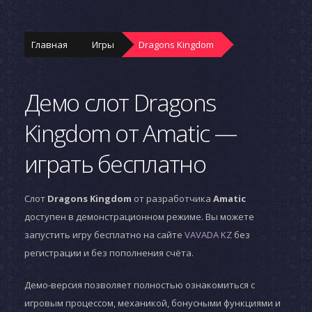
Главная
Игры
Dragons Kingdom
Демо слот Dragons
Kingdom от Amatic —
играть бесплатно
Слот
Dragons Kingdom
от разработчика
Amatic
доступен в демонстрационном режиме. Вы можете
запустить игру бесплатно на сайте
VAVADA KZ
без
регистрации и без пополнения счёта.
Демо-версия позволяет полностью ознакомиться с
игровым процессом, механикой, бонусными функциями и