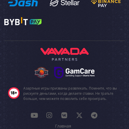
Азартные игры призваны развлекать. Помните, что вы
рискуете деньгами, когда делаете ставки. Не тратьте
больше, чем можете позволить себе проиграть.
Главная