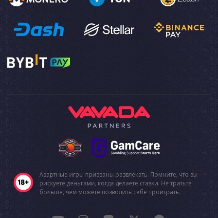
Азартные игры призваны развлекать. Помните, что вы
рискуете деньгами, когда делаете ставки. Не тратьте
больше, чем можете позволить себе проиграть.