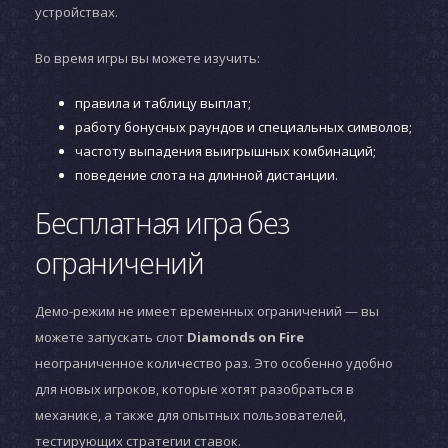
устройствах.
Во время игры вы можете изучить:
правила и таблицу выплат;
работу бонусных раундов и специальных символов;
частоту выпадения выигрышных комбинаций;
поведение слота на длинной дистанции.
Бесплатная игра без
ограничений
Демо-режим не имеет временных ограничений — вы
можете запускать слот
Diamonds on Fire
неограниченное количество раз. Это особенно удобно
для новых игроков, которые хотят разобраться в
механике, а также для опытных пользователей,
тестирующих стратегии ставок.