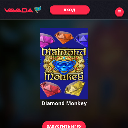
ВХОД
Diamond Monkey
ЗАПУСТИТЬ ИГРУ