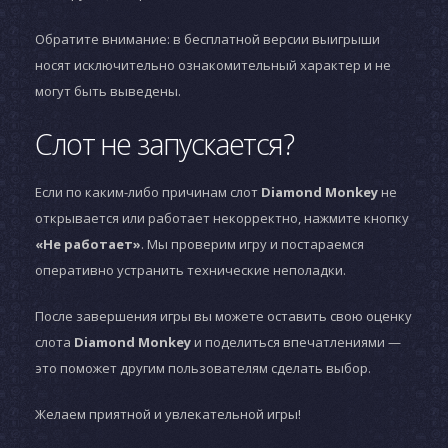
Обратите внимание: в бесплатной версии выигрыши
носят исключительно ознакомительный характер и не
могут быть выведены.
Слот не запускается?
Если по каким-либо причинам слот
Diamond Monkey
не
открывается или работает некорректно, нажмите кнопку
«Не работает»
. Мы проверим игру и постараемся
оперативно устранить технические неполадки.
После завершения игры вы можете оставить свою оценку
слота
Diamond Monkey
и поделиться впечатлениями —
это поможет другим пользователям сделать выбор.
Желаем приятной и увлекательной игры!