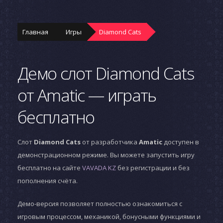
Главная
Игры
Diamond Cats
Демо слот Diamond Cats
от Amatic — играть
бесплатно
Слот
Diamond Cats
от разработчика
Amatic
доступен в
демонстрационном режиме. Вы можете запустить игру
бесплатно на сайте
VAVADA KZ
без регистрации и без
пополнения счёта.
Демо-версия позволяет полностью ознакомиться с
игровым процессом, механикой, бонусными функциями и