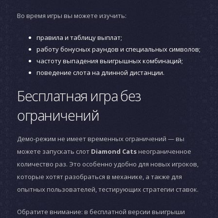
Во время игры вы можете изучить:
правила и таблицу выплат;
работу бонусных раундов и специальных символов;
частоту выпадения выигрышных комбинаций;
поведение слота на длинной дистанции.
Бесплатная игра без
ограничений
Демо-режим не имеет временных ограничений — вы
можете запускать слот
Diamond Cats
неограниченное
количество раз. Это особенно удобно для новых игроков,
которые хотят разобраться в механике, а также для
опытных пользователей, тестирующих стратегии ставок.
Обратите внимание: в бесплатной версии выигрыши