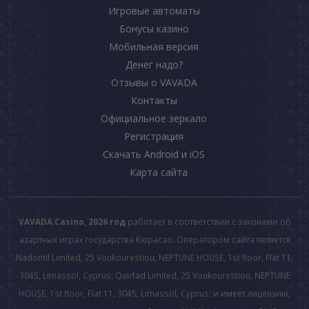
Игровые автоматы
Бонусы казино
Мобильная версия
Денег надо?
Отзывы о VAVADA
Контакты
Официальное зеркало
Регистрация
Скачать Android и iOS
Карта сайта
VAVADA Casino, 2026 год
работает в соответствии с законами об
азартных играх государства Кюрасао. Оператором сайта является
Nadontil Limited, 25 Voukourestiou, NEPTUNE HOUSE, 1st floor, Flat 11,
3045, Limassol, Cyprus; Quirfad Limited, 25 Voukourestiou, NEPTUNE
HOUSE, 1st floor, Flat 11, 3045, Limassol, Cyprus; и имеет лицензию,