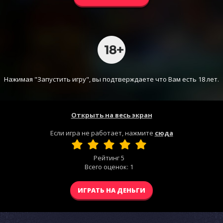
Нажимая "Запустить игру", вы подтверждаете что Вам есть 18 лет.
Открыть на весь экран
Если игра не работает, нажмите
сюда
Рейтинг
5
Всего оценок:
1
ИГРАТЬ НА ДЕНЬГИ