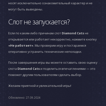
носят исключительно ознакомительный характер и не
могут быть выведены.
Слот не запускается?
Если по каким-либо причинам слот
Diamond Cats
не
открывается или работает некорректно, нажмите кнопку
«Не работает»
. Мы проверим игру и постараемся
оперативно устранить технические неполадки.
После завершения игры вы можете оставить свою оценку
слота
Diamond Cats
и поделиться впечатлениями — это
поможет другим пользователям сделать выбор.
Желаем приятной и увлекательной игры!
Обновлено:
27.09.2024