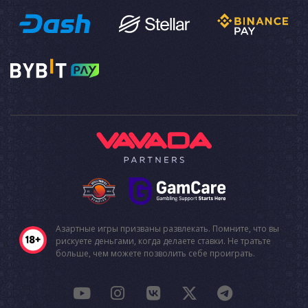
Азартные игры призваны развлекать. Помните, что вы
рискуете деньгами, когда делаете ставки. Не тратьте
больше, чем можете позволить себе проиграть.