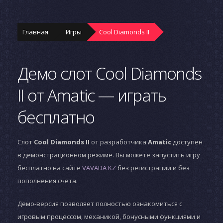
Главная
Игры
Cool Diamonds II
Демо слот Cool Diamonds
II от Amatic — играть
бесплатно
Слот
Cool Diamonds II
от разработчика
Amatic
доступен
в демонстрационном режиме. Вы можете запустить игру
бесплатно на сайте
VAVADA KZ
без регистрации и без
пополнения счёта.
Демо-версия позволяет полностью ознакомиться с
игровым процессом, механикой, бонусными функциями и