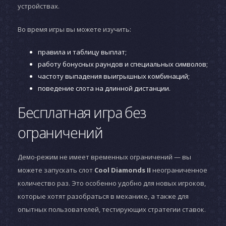
устройствах.
Во время игры вы можете изучить:
правила и таблицу выплат;
работу бонусных раундов и специальных символов;
частоту выпадения выигрышных комбинаций;
поведение слота на длинной дистанции.
Бесплатная игра без
ограничений
Демо-режим не имеет временных ограничений — вы
можете запускать слот
Cool Diamonds II
неограниченное
количество раз. Это особенно удобно для новых игроков,
которые хотят разобраться в механике, а также для
опытных пользователей, тестирующих стратегии ставок.