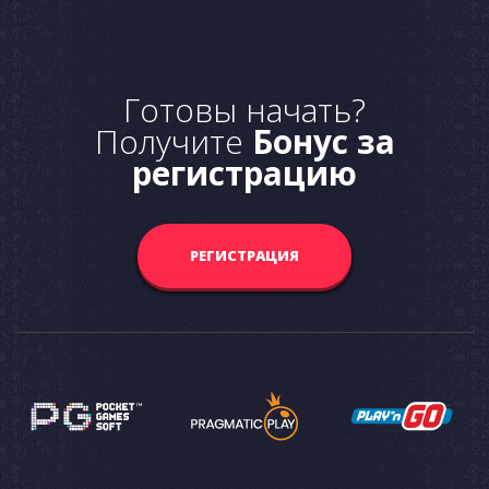
Готовы начать?
Получите
Бонус за
регистрацию
РЕГИСТРАЦИЯ