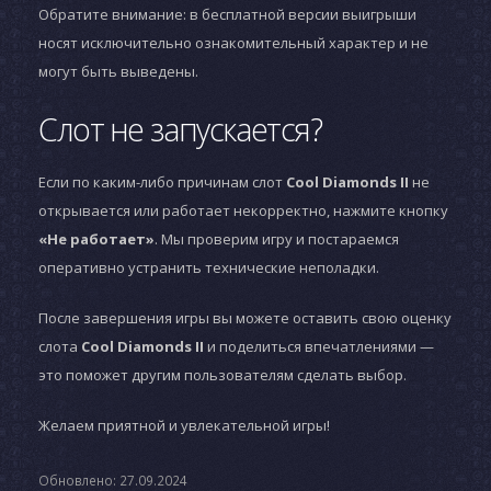
Обратите внимание: в бесплатной версии выигрыши
носят исключительно ознакомительный характер и не
могут быть выведены.
Слот не запускается?
Если по каким-либо причинам слот
Cool Diamonds II
не
открывается или работает некорректно, нажмите кнопку
«Не работает»
. Мы проверим игру и постараемся
оперативно устранить технические неполадки.
После завершения игры вы можете оставить свою оценку
слота
Cool Diamonds II
и поделиться впечатлениями —
это поможет другим пользователям сделать выбор.
Желаем приятной и увлекательной игры!
Обновлено:
27.09.2024