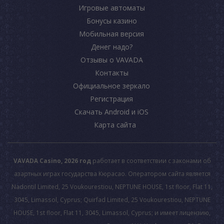
Игровые автоматы
Бонусы казино
Мобильная версия
Денег надо?
Отзывы о VAVADA
Контакты
Официальное зеркало
Регистрация
Скачать Android и iOS
Карта сайта
VAVADA Casino, 2026 год
работает в соответствии с законами об
азартных играх государства Кюрасао. Оператором сайта является
Nadontil Limited, 25 Voukourestiou, NEPTUNE HOUSE, 1st floor, Flat 11,
3045, Limassol, Cyprus; Quirfad Limited, 25 Voukourestiou, NEPTUNE
HOUSE, 1st floor, Flat 11, 3045, Limassol, Cyprus; и имеет лицензию,