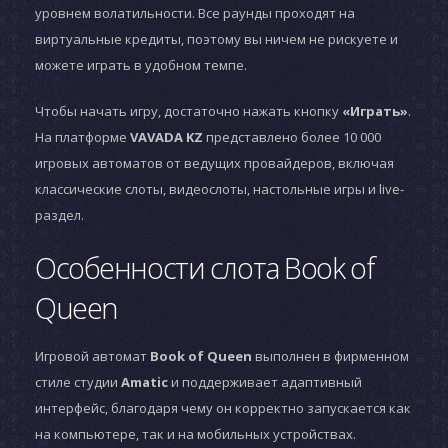
уровнем волатильности. Все раунды проходят на
виртуальные кредиты, поэтому вы ничем не рискуете и
можете играть в удобном темпе.
Чтобы начать игру, достаточно нажать кнопку
«Играть»
.
На платформе
VAVADA KZ
представлено более 10 000
игровых автоматов от ведущих провайдеров, включая
классические слоты, видеослоты, настольные игры и live-
раздел.
Особенности слота Book of
Queen
Игровой автомат
Book of Queen
выполнен в фирменном
стиле студии
Amatic
и поддерживает адаптивный
интерфейс, благодаря чему он корректно запускается как
на компьютере, так и на мобильных устройствах.