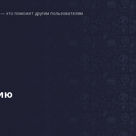
 — это поможет другим пользователям
цию