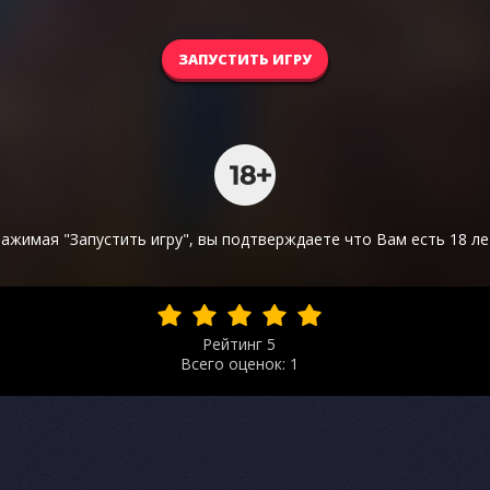
ЗАПУСТИТЬ ИГРУ
ажимая "Запустить игру", вы подтверждаете что Вам есть 18 ле
Рейтинг
5
Всего оценок:
1