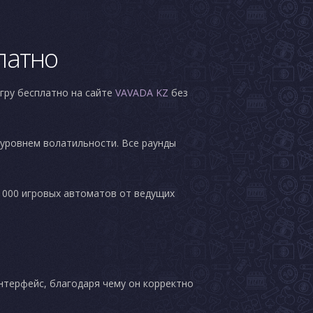
платно
гру бесплатно на сайте
VAVADA KZ
без
уровнем волатильности. Все раунды
 000 игровых автоматов от ведущих
терфейс, благодаря чему он корректно