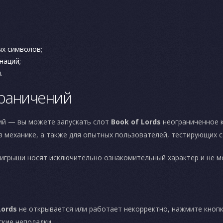
ых символов;
наций;
.
граничений
ий — вы можете запускать слот
Book of Lords
неограниченное к
в механике, а также для опытных пользователей, тестирующих с
ыигрыши носят исключительно ознакомительный характер и не м
Lords
не открывается или работает некорректно, нажмите кноп
кие неполадки.