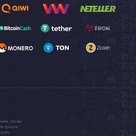
ите, что вы
Не тратьте
грать.