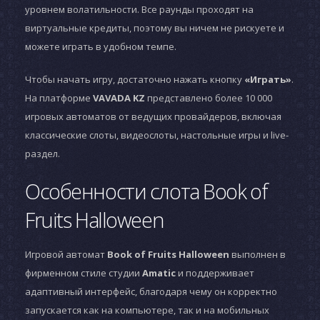
уровнем волатильности. Все раунды проходят на
виртуальные кредиты, поэтому вы ничем не рискуете и
можете играть в удобном темпе.
Чтобы начать игру, достаточно нажать кнопку
«Играть»
.
На платформе
VAVADA KZ
представлено более 10 000
игровых автоматов от ведущих провайдеров, включая
классические слоты, видеослоты, настольные игры и live-
раздел.
Особенности слота Book of
Fruits Halloween
Игровой автомат
Book of Fruits Halloween
выполнен в
фирменном стиле студии
Amatic
и поддерживает
адаптивный интерфейс, благодаря чему он корректно
запускается как на компьютере, так и на мобильных