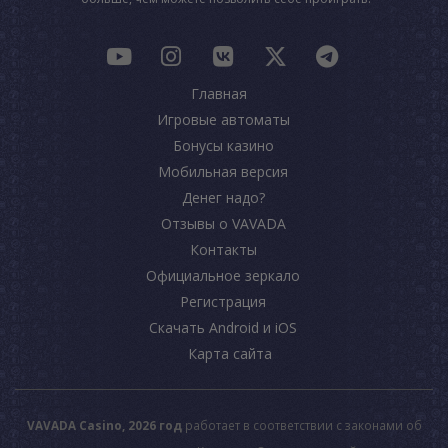
Главная
Игровые автоматы
Бонусы казино
Мобильная версия
Денег надо?
Отзывы о VAVADA
Контакты
Официальное зеркало
Регистрация
Скачать Android и iOS
Карта сайта
VAVADA Casino, 2026 год
работает в соответствии с законами об