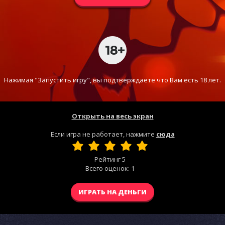
Нажимая "Запустить игру", вы подтверждаете что Вам есть 18 лет.
Открыть на весь экран
Если игра не работает, нажмите
сюда
Рейтинг
5
Всего оценок:
1
ИГРАТЬ НА ДЕНЬГИ