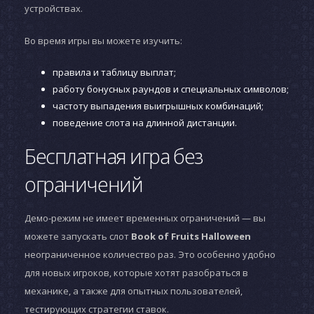
устройствах.
Во время игры вы можете изучить:
правила и таблицу выплат;
работу бонусных раундов и специальных символов;
частоту выпадения выигрышных комбинаций;
поведение слота на длинной дистанции.
Бесплатная игра без
ограничений
Демо-режим не имеет временных ограничений — вы
можете запускать слот
Book of Fruits Halloween
неограниченное количество раз. Это особенно удобно
для новых игроков, которые хотят разобраться в
механике, а также для опытных пользователей,
тестирующих стратегии ставок.