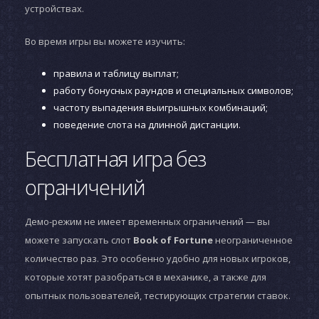
устройствах.
Во время игры вы можете изучить:
правила и таблицу выплат;
работу бонусных раундов и специальных символов;
частоту выпадения выигрышных комбинаций;
поведение слота на длинной дистанции.
Бесплатная игра без
ограничений
Демо-режим не имеет временных ограничений — вы
можете запускать слот
Book of Fortune
неограниченное
количество раз. Это особенно удобно для новых игроков,
которые хотят разобраться в механике, а также для
опытных пользователей, тестирующих стратегии ставок.