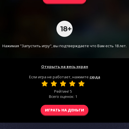
Нажимая "Запустить игру", вы подтверждаете что Вам есть 18 лет.
Открыть на весь экран
Если игра не работает, нажмите
сюда
Рейтинг
5
Всего оценок:
1
ИГРАТЬ НА ДЕНЬГИ