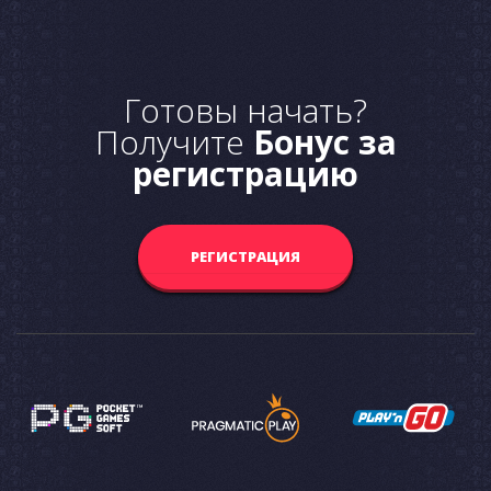
Готовы начать?
Получите
Бонус за
регистрацию
РЕГИСТРАЦИЯ