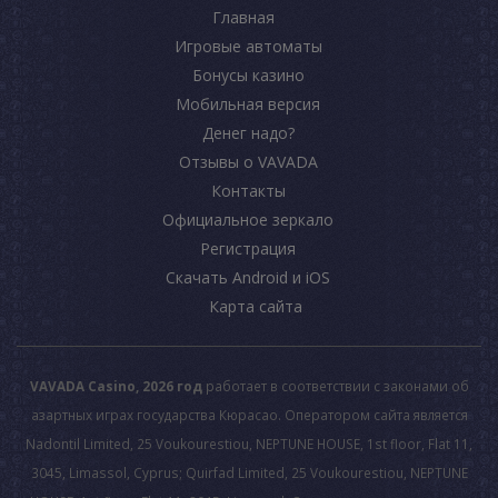
Главная
Игровые автоматы
Бонусы казино
Мобильная версия
Денег надо?
Отзывы о VAVADA
Контакты
Официальное зеркало
Регистрация
Скачать Android и iOS
Карта сайта
VAVADA Casino, 2026 год
работает в соответствии с законами об
азартных играх государства Кюрасао. Оператором сайта является
Nadontil Limited, 25 Voukourestiou, NEPTUNE HOUSE, 1st floor, Flat 11,
3045, Limassol, Cyprus; Quirfad Limited, 25 Voukourestiou, NEPTUNE