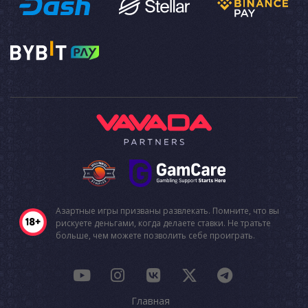
Азартные игры призваны развлекать. Помните, что вы
рискуете деньгами, когда делаете ставки. Не тратьте
больше, чем можете позволить себе проиграть.
Главная