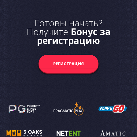
Готовы начать?
Получите
Бонус за
регистрацию
РЕГИСТРАЦИЯ