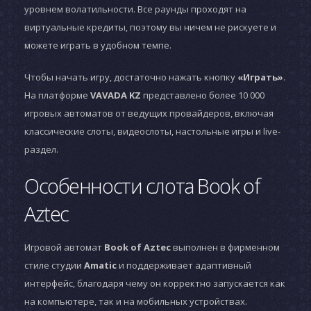
уровнем волатильности. Все раунды проходят на
виртуальные кредиты, поэтому вы ничем не рискуете и
можете играть в удобном темпе.
Чтобы начать игру, достаточно нажать кнопку
«Играть»
.
На платформе
VAVADA KZ
представлено более 10 000
игровых автоматов от ведущих провайдеров, включая
классические слоты, видеослоты, настольные игры и live-
раздел.
Особенности слота Book of
Aztec
Игровой автомат
Book of Aztec
выполнен в фирменном
стиле студии
Amatic
и поддерживает адаптивный
интерфейс, благодаря чему он корректно запускается как
на компьютере, так и на мобильных устройствах.