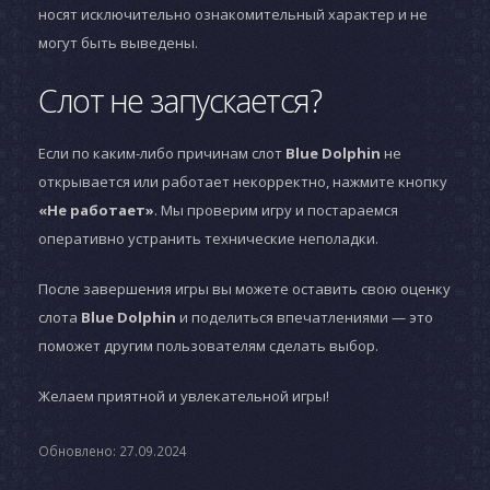
носят исключительно ознакомительный характер и не
могут быть выведены.
Слот не запускается?
Если по каким-либо причинам слот
Blue Dolphin
не
открывается или работает некорректно, нажмите кнопку
«Не работает»
. Мы проверим игру и постараемся
оперативно устранить технические неполадки.
После завершения игры вы можете оставить свою оценку
слота
Blue Dolphin
и поделиться впечатлениями — это
поможет другим пользователям сделать выбор.
Желаем приятной и увлекательной игры!
Обновлено:
27.09.2024