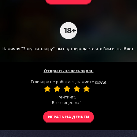
Нажимая "Запустить игру", вы подтверждаете что Вам есть 18 лет.
Открыть на весь экран
Если игра не работает, нажмите
сюда
Рейтинг
5
Всего оценок:
1
ИГРАТЬ НА ДЕНЬГИ