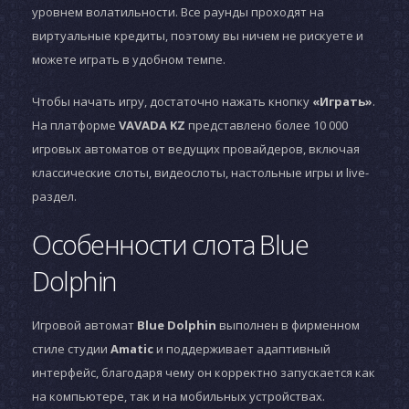
уровнем волатильности. Все раунды проходят на
виртуальные кредиты, поэтому вы ничем не рискуете и
можете играть в удобном темпе.
Чтобы начать игру, достаточно нажать кнопку
«Играть»
.
На платформе
VAVADA KZ
представлено более 10 000
игровых автоматов от ведущих провайдеров, включая
классические слоты, видеослоты, настольные игры и live-
раздел.
Особенности слота Blue
Dolphin
Игровой автомат
Blue Dolphin
выполнен в фирменном
стиле студии
Amatic
и поддерживает адаптивный
интерфейс, благодаря чему он корректно запускается как
на компьютере, так и на мобильных устройствах.