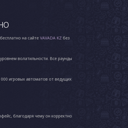
но
 бесплатно на сайте
VAVADA KZ
без
уровнем волатильности. Все раунды
 000 игровых автоматов от ведущих
фейс, благодаря чему он корректно