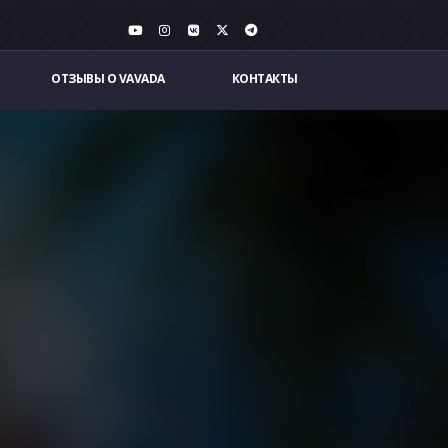
ОТЗЫВЫ О VAVADA
КОНТАКТЫ