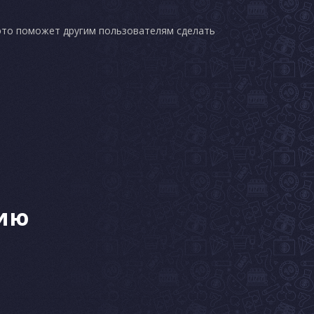
это поможет другим пользователям сделать
цию