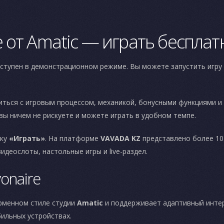
re от Amatic — играть бесплат
ступен в демонстрационном режиме. Вы можете запустить игру
ться с игровым процессом, механикой, бонусными функциями и 
вы ничем не рискуете и можете играть в удобном темпе.
пку
«Играть»
. На платформе
VAVADA KZ
представлено более 10
идеослоты, настольные игры и live-раздел.
onaire
рменном стиле студии
Amatic
и поддерживает адаптивный интер
бильных устройствах.