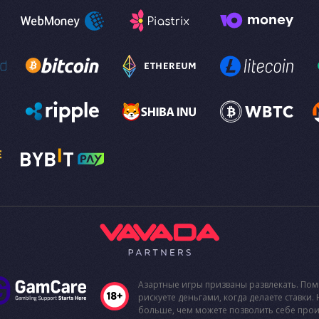
Азартные игры призваны развлекать. Помн
рискуете деньгами, когда делаете ставки. 
больше, чем можете позволить себе прои