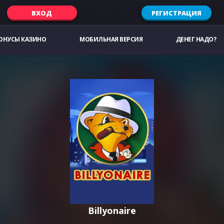
ВХОД
РЕГИСТРАЦИЯ
ОНУСЫ КАЗИНО
МОБИЛЬНАЯ ВЕРСИЯ
ДЕНЕГ НАДО?
Billyonaire