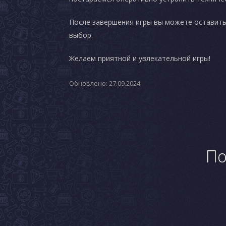
После завершения игры вы можете оставить
выбор.
Желаем приятной и увлекательной игры!
Обновлено:
27.09.2024
По