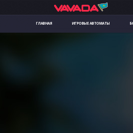
ГЛАВНАЯ
ИГРОВЫЕ АВТОМАТЫ
Б