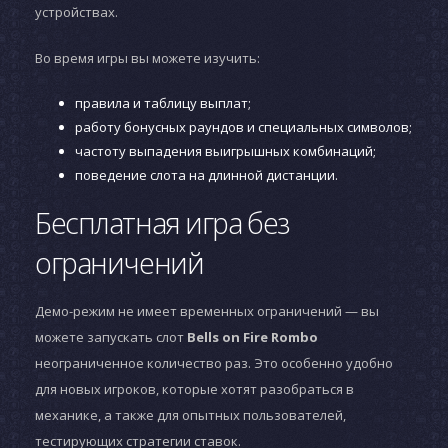
устройствах.
Во время игры вы можете изучить:
правила и таблицу выплат;
работу бонусных раундов и специальных символов;
частоту выпадения выигрышных комбинаций;
поведение слота на длинной дистанции.
Бесплатная игра без
ограничений
Демо-режим не имеет временных ограничений — вы
можете запускать слот
Bells on Fire Rombo
неограниченное количество раз. Это особенно удобно
для новых игроков, которые хотят разобраться в
механике, а также для опытных пользователей,
тестирующих стратегии ставок.