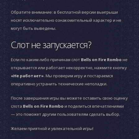
Обратите внимание: в бесплатной версии выигрыши
носят исключительно ознакомительный характер и не
могут быть выведены.
Слот не запускается?
Если по каким-либо причинам слот
Bells on Fire Rombo
не
открывается или работает некорректно, нажмите кнопку
«Не работает»
. Мы проверим игру и постараемся
оперативно устранить технические неполадки.
После завершения игры вы можете оставить свою оценку
слота
Bells on Fire Rombo
и поделиться впечатлениями
— это поможет другим пользователям сделать выбор.
Желаем приятной и увлекательной игры!