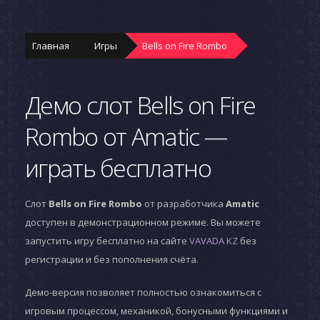
Главная
Игры
Bells on Fire Rombo
Демо слот Bells on Fire
Rombo от Amatic —
играть бесплатно
Слот
Bells on Fire Rombo
от разработчика
Amatic
доступен в демонстрационном режиме. Вы можете
запустить игру бесплатно на сайте
VAVADA KZ
без
регистрации и без пополнения счёта.
Демо-версия позволяет полностью ознакомиться с
игровым процессом, механикой, бонусными функциями и