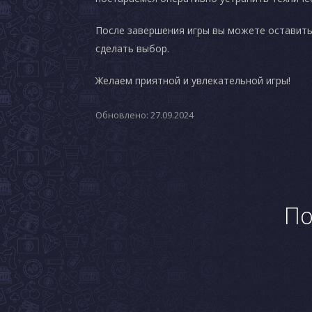
После завершения игры вы можете оставить
сделать выбор.
Желаем приятной и увлекательной игры!
Обновлено:
27.09.2024
По