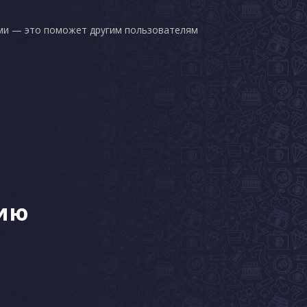
ми — это поможет другим пользователям
цию