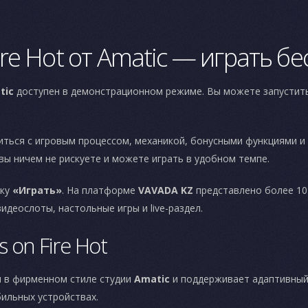
Fire Hot от Amatic — играть б
tic
доступен в демонстрационном режиме. Вы можете запустить
ться с игровым процессом, механикой, бонусными функциями и 
вы ничем не рискуете и можете играть в удобном темпе.
пку
«Играть»
. На платформе
VAVADA KZ
представлено более 10
идеослоты, настольные игры и live-раздел.
 on Fire Hot
 в фирменном стиле студии
Amatic
и поддерживает адаптивный 
бильных устройствах.