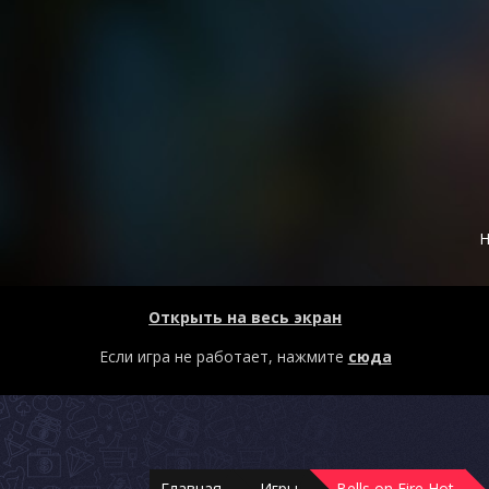
Н
Открыть на весь экран
Если игра не работает, нажмите
сюда
Главная
Игры
Bells on Fire Hot