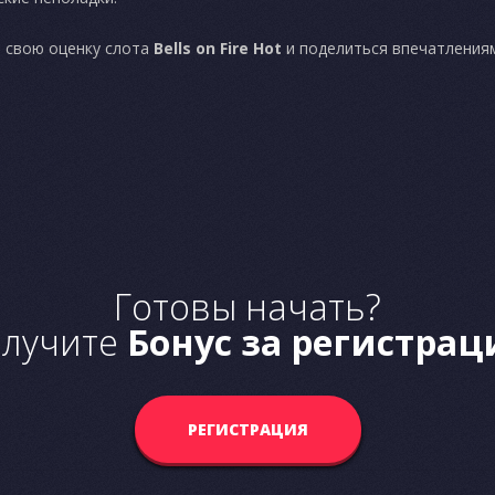
 свою оценку слота
Bells on Fire Hot
и поделиться впечатления
Готовы начать?
лучите
Бонус за регистра
РЕГИСТРАЦИЯ