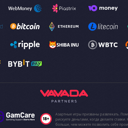
Азартные игры призваны развлекать. Помн
рискуете деньгами, когда делаете ставки. 
больше, чем можете позволить себе прои