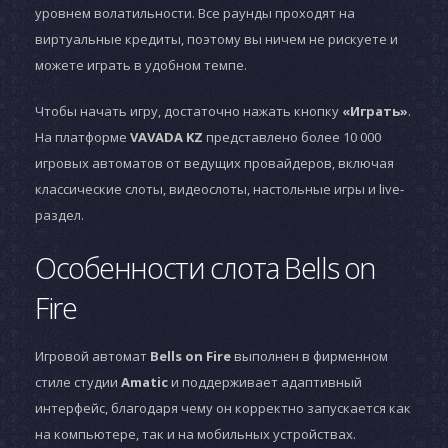
уровнем волатильности. Все раунды проходят на
виртуальные кредиты, поэтому вы ничем не рискуете и
можете играть в удобном темпе.
Чтобы начать игру, достаточно нажать кнопку
«Играть»
.
На платформе
VAVADA KZ
представлено более 10 000
игровых автоматов от ведущих провайдеров, включая
классические слоты, видеослоты, настольные игры и live-
раздел.
Особенности слота Bells on
Fire
Игровой автомат
Bells on Fire
выполнен в фирменном
стиле студии
Amatic
и поддерживает адаптивный
интерфейс, благодаря чему он корректно запускается как
на компьютере, так и на мобильных устройствах.