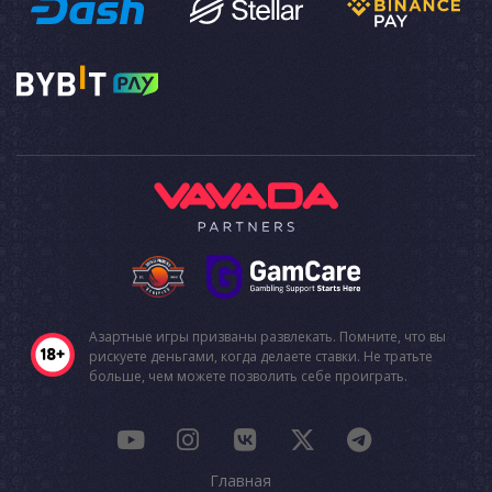
Азартные игры призваны развлекать. Помните, что вы
рискуете деньгами, когда делаете ставки. Не тратьте
больше, чем можете позволить себе проиграть.
Главная