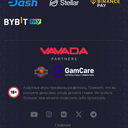
Азартные игры призваны развлекать. Помните, что вы
рискуете деньгами, когда делаете ставки. Не тратьте
больше, чем можете позволить себе проиграть.
Главная