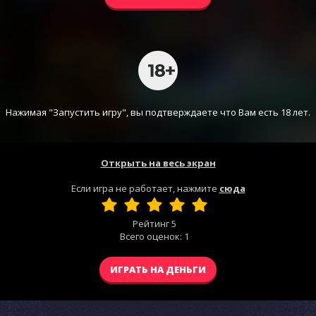
Нажимая "Запустить игру", вы подтверждаете что Вам есть 18 лет.
Открыть на весь экран
Если игра не работает, нажмите
сюда
Рейтинг
5
Всего оценок:
1
ИГРАТЬ НА ДЕНЬГИ