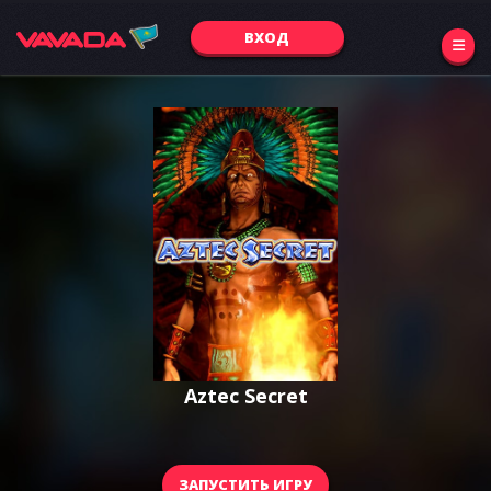
ВХОД
Aztec Secret
ЗАПУСТИТЬ ИГРУ