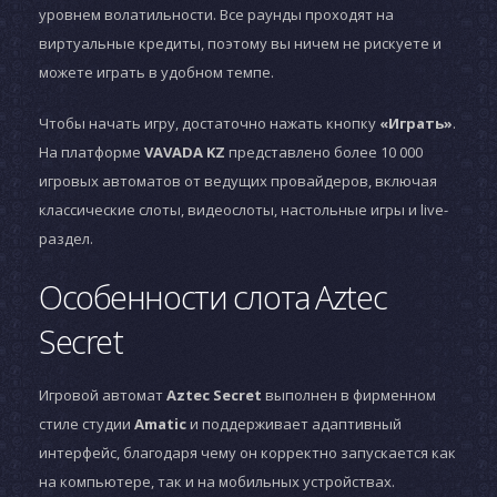
уровнем волатильности. Все раунды проходят на
виртуальные кредиты, поэтому вы ничем не рискуете и
можете играть в удобном темпе.
Чтобы начать игру, достаточно нажать кнопку
«Играть»
.
На платформе
VAVADA KZ
представлено более 10 000
игровых автоматов от ведущих провайдеров, включая
классические слоты, видеослоты, настольные игры и live-
раздел.
Особенности слота Aztec
Secret
Игровой автомат
Aztec Secret
выполнен в фирменном
стиле студии
Amatic
и поддерживает адаптивный
интерфейс, благодаря чему он корректно запускается как
на компьютере, так и на мобильных устройствах.