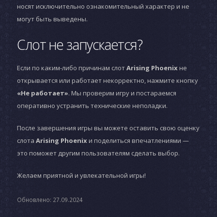
носят исключительно ознакомительный характер и не
могут быть выведены.
Слот не запускается?
Если по каким-либо причинам слот
Arising Phoenix
не
открывается или работает некорректно, нажмите кнопку
«Не работает»
. Мы проверим игру и постараемся
оперативно устранить технические неполадки.
После завершения игры вы можете оставить свою оценку
слота
Arising Phoenix
и поделиться впечатлениями —
это поможет другим пользователям сделать выбор.
Желаем приятной и увлекательной игры!
Обновлено:
27.09.2024