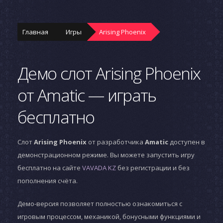
Главная
Игры
Arising Phoenix
Демо слот Arising Phoenix
от Amatic — играть
бесплатно
Слот
Arising Phoenix
от разработчика
Amatic
доступен в
демонстрационном режиме. Вы можете запустить игру
бесплатно на сайте
VAVADA KZ
без регистрации и без
пополнения счёта.
Демо-версия позволяет полностью ознакомиться с
игровым процессом, механикой, бонусными функциями и