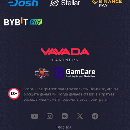
Азартные игры призваны развлекать. Помните, что вы
рискуете деньгами, когда делаете ставки. Не тратьте
больше, чем можете позволить себе проиграть.
Главная