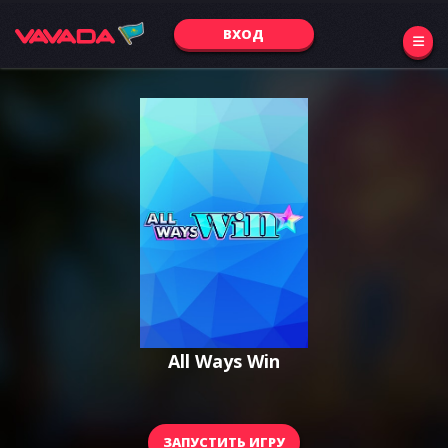
ВХОД
All Ways Win
ЗАПУСТИТЬ ИГРУ