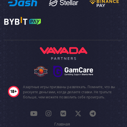
Азартные игры призваны развлекать. Помните, что вы
рискуете деньгами, когда делаете ставки. Не тратьте
больше, чем можете позволить себе проиграть.
Главная