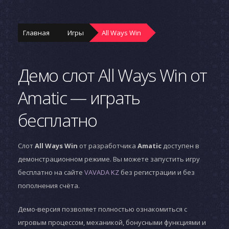
Главная
Игры
All Ways Win
Демо слот All Ways Win от
Amatic — играть
бесплатно
Слот
All Ways Win
от разработчика
Amatic
доступен в
демонстрационном режиме. Вы можете запустить игру
бесплатно на сайте
VAVADA KZ
без регистрации и без
пополнения счёта.
Демо-версия позволяет полностью ознакомиться с
игровым процессом, механикой, бонусными функциями и