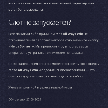
носят исключительно ознакомительный характер и не
могут быть выведены.
Слот не запускается?
Если по каким-либо причинам слот
All Ways Win
не
открывается или работает некорректно, нажмите кнопку
«Не работает»
. Мы проверим игру и постараемся
оперативно устранить технические неполадки.
После завершения игры вы можете оставить свою оценку
слота
All Ways Win
и поделиться впечатлениями — это
поможет другим пользователям сделать выбор.
Желаем приятной и увлекательной игры!
Обновлено:
27.09.2024