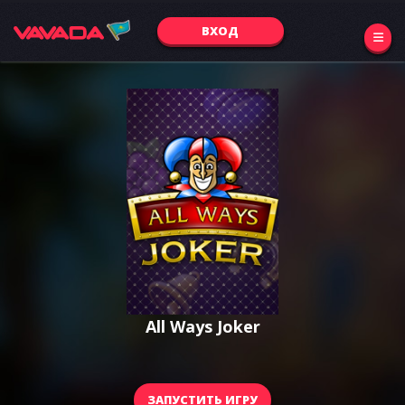
ВХОД
All Ways Joker
ЗАПУСТИТЬ ИГРУ