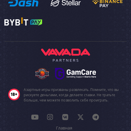
Азартные игры призваны развлекать. Помните, что вы
рискуете деньгами, когда делаете ставки. Не тратьте
больше, чем можете позволить себе проиграть.
Главная