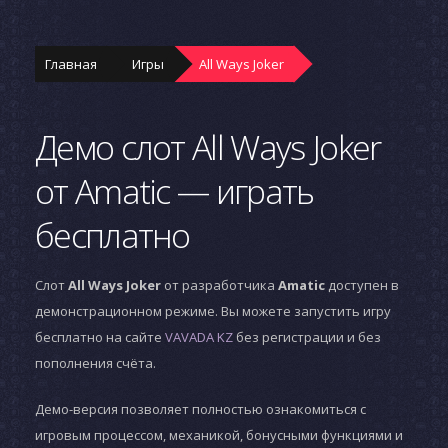
Главная
Игры
All Ways Joker
Демо слот All Ways Joker
от Amatic — играть
бесплатно
Слот
All Ways Joker
от разработчика
Amatic
доступен в
демонстрационном режиме. Вы можете запустить игру
бесплатно на сайте
VAVADA KZ
без регистрации и без
пополнения счёта.
Демо-версия позволяет полностью ознакомиться с
игровым процессом, механикой, бонусными функциями и