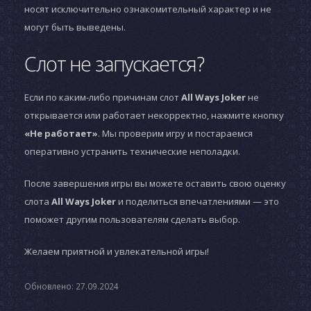
носят исключительно ознакомительный характер и не
могут быть выведены.
Слот не запускается?
Если по каким-либо причинам слот
All Ways Joker
не
открывается или работает некорректно, нажмите кнопку
«Не работает»
. Мы проверим игру и постараемся
оперативно устранить технические неполадки.
После завершения игры вы можете оставить свою оценку
слота
All Ways Joker
и поделиться впечатлениями — это
поможет другим пользователям сделать выбор.
Желаем приятной и увлекательной игры!
Обновлено:
27.09.2024