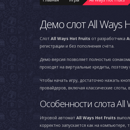
Демо слот All Ways 
Слот
All Ways Hot Fruits
от разработчика
A
регистрации и без пополнения счёта.
Демо-версия позволяет полностью ознакоми
проходят на виртуальные кредиты, поэтому 
Чтобы начать игру, достаточно нажать кно
провайдеров, включая классические слоты, в
Особенности слота All W
Игровой автомат
All Ways Hot Fruits
выполн
корректно запускается как на компьютере, т