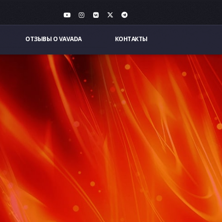
ОТЗЫВЫ О VAVADA
КОНТАКТЫ