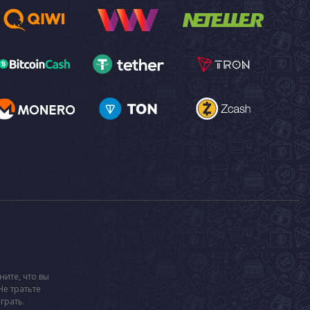
ите, что вы
Не тратьте
грать.