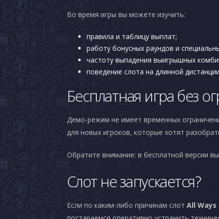
Во время игры вы можете изучить:
правила и таблицу выплат;
работу бонусных раундов и специальн
частоту выпадения выигрышных комби
поведение слота на длинной дистанции
Бесплатная игра без о
Демо-режим не имеет временных ограничен
для новых игроков, которые хотят разобрат
Обратите внимание: в бесплатной версии в
Слот не запускается?
Если по каким-либо причинам слот
All Ways 
постараемся оперативно устранить техничес