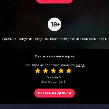
Нажимая "Запустить игру", вы подтверждаете что Вам есть 18 лет.
Открыть на весь экран
Если игра не работает, нажмите
сюда
Рейтинг
5
Всего оценок:
1
ИГРАТЬ НА ДЕНЬГИ