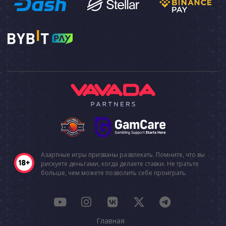
Азартные игры призваны развлекать. Помните, что вы
рискуете деньгами, когда делаете ставки. Не тратьте
больше, чем можете позволить себе проиграть.
Главная