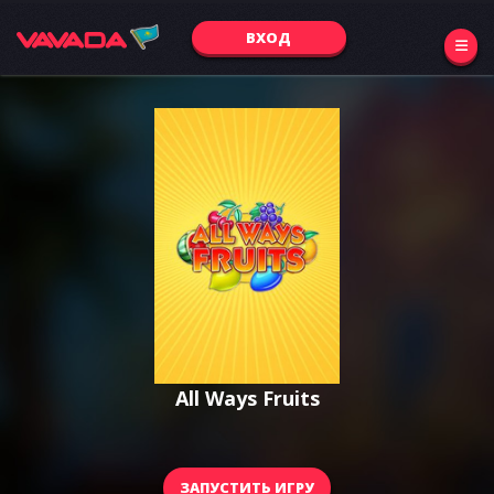
ВХОД
All Ways Fruits
ЗАПУСТИТЬ ИГРУ