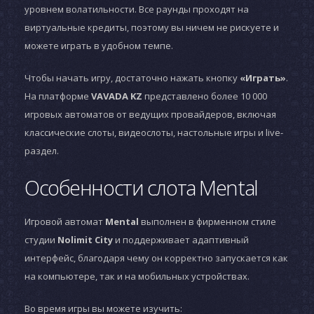
уровнем волатильности. Все раунды проходят на
виртуальные кредиты, поэтому вы ничем не рискуете и
можете играть в удобном темпе.
Чтобы начать игру, достаточно нажать кнопку
«Играть»
.
На платформе
VAVADA KZ
представлено более 10 000
игровых автоматов от ведущих провайдеров, включая
классические слоты, видеослоты, настольные игры и live-
раздел.
Особенности слота Mental
Игровой автомат
Mental
выполнен в фирменном стиле
студии
Nolimit City
и поддерживает адаптивный
интерфейс, благодаря чему он корректно запускается как
на компьютере, так и на мобильных устройствах.
Во время игры вы можете изучить: