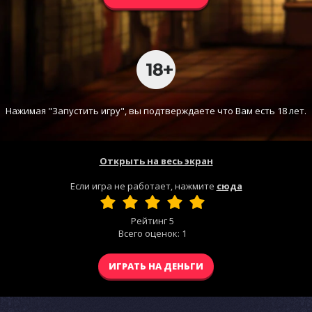
Нажимая "Запустить игру", вы подтверждаете что Вам есть 18 лет.
Открыть на весь экран
Если игра не работает, нажмите
сюда
Рейтинг
5
Всего оценок:
1
ИГРАТЬ НА ДЕНЬГИ