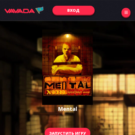
ВХОД
Mental
ЗАПУСТИТЬ ИГРУ