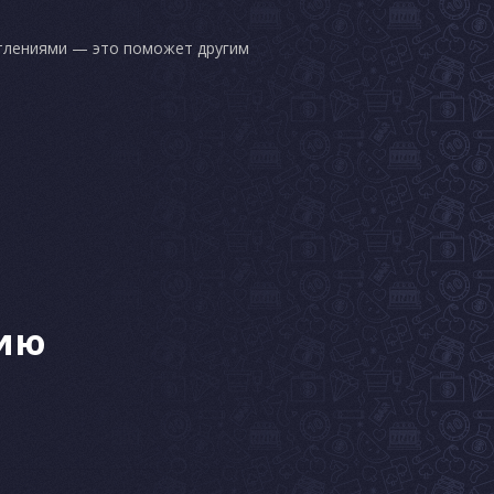
тлениями — это поможет другим
цию