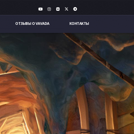
ОТЗЫВЫ О VAVADA
КОНТАКТЫ