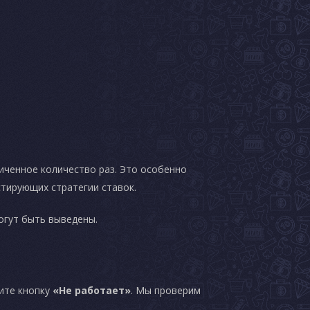
иченное количество раз. Это особенно
стирующих стратегии ставок.
огут быть выведены.
ите кнопку
«Не работает»
. Мы проверим