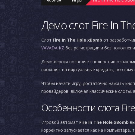
Демо слот Fire In T
Слот
Fire In The Hole xBomb
от разработчи
VAVADA KZ
без регистрации и без пополнени
Демо-версия позволяет полностью ознакоми
проходят на виртуальные кредиты, поэтому 
Чтобы начать игру, достаточно нажать кно
провайдеров, включая классические слоты, в
Особенности слота Fire
Игровой автомат
Fire In The Hole xBomb
вы
корректно запускается как на компьютере, т