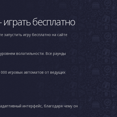
 — играть бесплатно
 запустить игру бесплатно на сайте
уровнем волатильности. Все раунды
 000 игровых автоматов от ведущих
адаптивный интерфейс, благодаря чему он