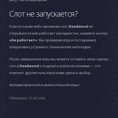
Слот не запускается?
Если по каким-либо причинам слот
Deadwood
не
открывается или работает некорректно, нажмите кнопку
«Не работает»
. Мы проверим игру и постараемся
оперативно устранить технические неполадки.
После завершения игры вы можете оставить свою оценку
слота
Deadwood
и поделиться впечатлениями — это
поможет другим пользователям сделать выбор.
Желаем приятной и увлекательной игры!
Обновлено:
27.09.2024