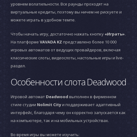
уровнем волатильности. Все раунды проходят на
виртуальные кредиты, поэтому вы ничем не рискуете и
можете играть в удобном темпе.
Чтобы начать игру, достаточно нажать кнопку
«Играть»
.
На платформе
VAVADA KZ
представлено более 10 000
игровых автоматов от ведущих провайдеров, включая
классические слоты, видеослоты, настольные игры и live-
раздел.
Особенности слота Deadwood
Игровой автомат
Deadwood
выполнен в фирменном
стиле студии
Nolimit City
и поддерживает адаптивный
интерфейс, благодаря чему он корректно запускается как
на компьютере, так и на мобильных устройствах.
Во время игры вы можете изучить: