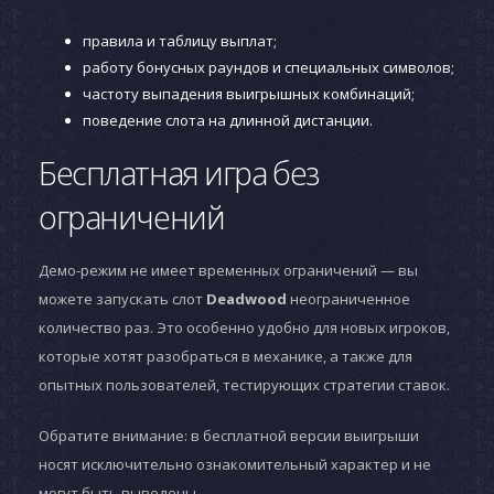
правила и таблицу выплат;
работу бонусных раундов и специальных символов;
частоту выпадения выигрышных комбинаций;
поведение слота на длинной дистанции.
Бесплатная игра без
ограничений
Демо-режим не имеет временных ограничений — вы
можете запускать слот
Deadwood
неограниченное
количество раз. Это особенно удобно для новых игроков,
которые хотят разобраться в механике, а также для
опытных пользователей, тестирующих стратегии ставок.
Обратите внимание: в бесплатной версии выигрыши
носят исключительно ознакомительный характер и не
могут быть выведены.