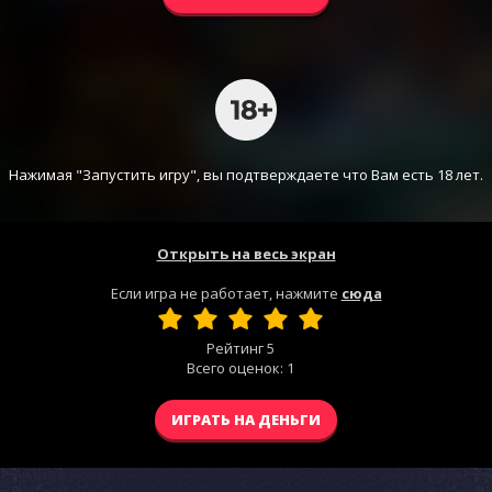
Нажимая "Запустить игру", вы подтверждаете что Вам есть 18 лет.
Открыть на весь экран
Если игра не работает, нажмите
сюда
Рейтинг
5
Всего оценок:
1
ИГРАТЬ НА ДЕНЬГИ