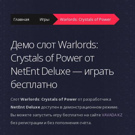
Главная
Игры
Warlords: Crystals of Power
Демо слот Warlords:
Crystals of Power от
NetEnt Deluxe — играть
бесплатно
Слот
Warlords: Crystals of Power
от разработчика
NetEnt Deluxe
доступен в демонстрационном режиме.
Вы можете запустить игру бесплатно на сайте
VAVADA KZ
без регистрации и без пополнения счёта.