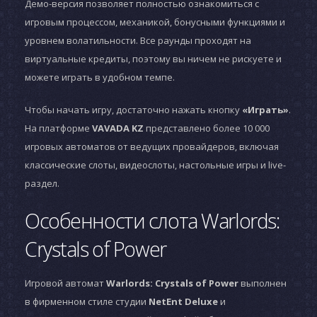
Демо-версия позволяет полностью ознакомиться с
игровым процессом, механикой, бонусными функциями и
уровнем волатильности. Все раунды проходят на
виртуальные кредиты, поэтому вы ничем не рискуете и
можете играть в удобном темпе.
Чтобы начать игру, достаточно нажать кнопку
«Играть»
.
На платформе
VAVADA KZ
представлено более 10 000
игровых автоматов от ведущих провайдеров, включая
классические слоты, видеослоты, настольные игры и live-
раздел.
Особенности слота Warlords:
Crystals of Power
Игровой автомат
Warlords: Crystals of Power
выполнен
в фирменном стиле студии
NetEnt Deluxe
и