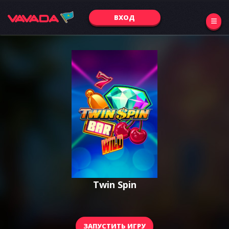
ВХОД
Twin Spin
ЗАПУСТИТЬ ИГРУ