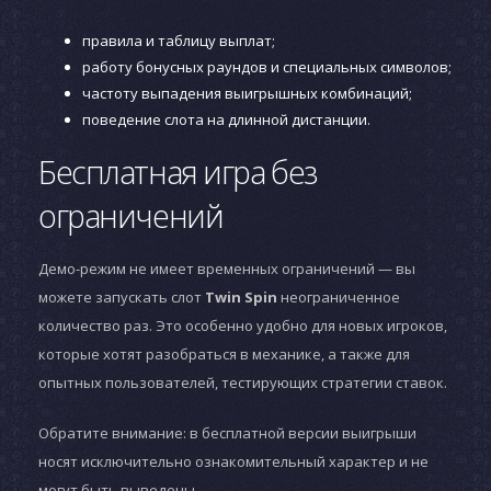
правила и таблицу выплат;
работу бонусных раундов и специальных символов;
частоту выпадения выигрышных комбинаций;
поведение слота на длинной дистанции.
Бесплатная игра без
ограничений
Демо-режим не имеет временных ограничений — вы
можете запускать слот
Twin Spin
неограниченное
количество раз. Это особенно удобно для новых игроков,
которые хотят разобраться в механике, а также для
опытных пользователей, тестирующих стратегии ставок.
Обратите внимание: в бесплатной версии выигрыши
носят исключительно ознакомительный характер и не
могут быть выведены.