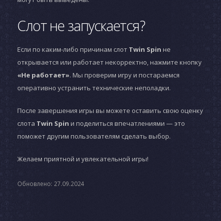
Слот не запускается?
Если по каким-либо причинам слот
Twin Spin
не
открывается или работает некорректно, нажмите кнопку
«Не работает»
. Мы проверим игру и постараемся
оперативно устранить технические неполадки.
После завершения игры вы можете оставить свою оценку
слота
Twin Spin
и поделиться впечатлениями — это
поможет другим пользователям сделать выбор.
Желаем приятной и увлекательной игры!
Обновлено:
27.09.2024