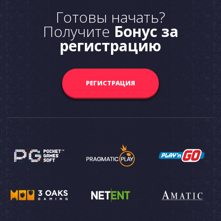
Готовы начать?
Получите
Бонус за
регистрацию
РЕГИСТРАЦИЯ