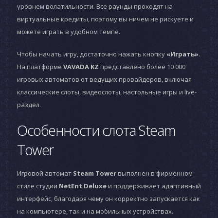
уровнем волатильности. Все раунды проходят на
виртуальные кредиты, поэтому вы ничем не рискуете и
можете играть в удобном темпе.
Чтобы начать игру, достаточно нажать кнопку
«Играть»
.
На платформе
VAVADA KZ
представлено более 10 000
игровых автоматов от ведущих провайдеров, включая
классические слоты, видеослоты, настольные игры и live-
раздел.
Особенности слота Steam
Tower
Игровой автомат
Steam Tower
выполнен в фирменном
стиле студии
NetEnt Deluxe
и поддерживает адаптивный
интерфейс, благодаря чему он корректно запускается как
на компьютере, так и на мобильных устройствах.