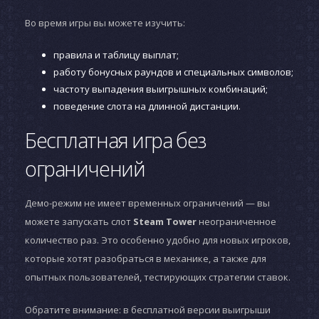
Во время игры вы можете изучить:
правила и таблицу выплат;
работу бонусных раундов и специальных символов;
частоту выпадения выигрышных комбинаций;
поведение слота на длинной дистанции.
Бесплатная игра без
ограничений
Демо-режим не имеет временных ограничений — вы
можете запускать слот
Steam Tower
неограниченное
количество раз. Это особенно удобно для новых игроков,
которые хотят разобраться в механике, а также для
опытных пользователей, тестирующих стратегии ставок.
Обратите внимание: в бесплатной версии выигрыши