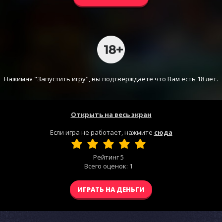
Нажимая "Запустить игру", вы подтверждаете что Вам есть 18 лет.
Открыть на весь экран
Если игра не работает, нажмите
сюда
Рейтинг
5
Всего оценок:
1
ИГРАТЬ НА ДЕНЬГИ