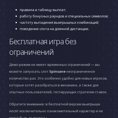
правила и таблицу выплат;
работу бонусных раундов и специальных символов;
частоту выпадения выигрышных комбинаций;
поведение слота на длинной дистанции.
Бесплатная игра без
ограничений
Демо-режим не имеет временных ограничений — вы
можете запускать слот
Spinsane
неограниченное
количество раз. Это особенно удобно для новых игроков,
которые хотят разобраться в механике, а также для
опытных пользователей, тестирующих стратегии ставок.
Обратите внимание: в бесплатной версии выигрыши
носят исключительно ознакомительный характер и не
могут быть выведены.