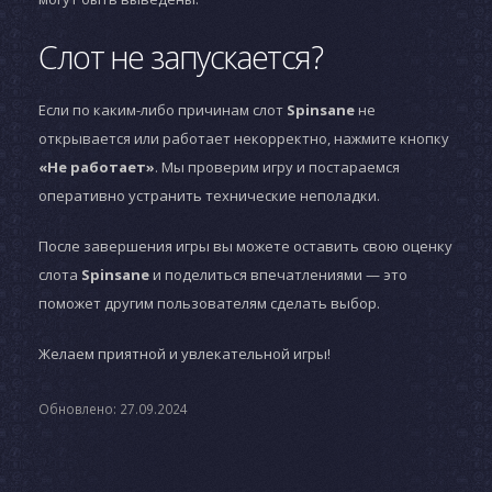
Слот не запускается?
Если по каким-либо причинам слот
Spinsane
не
открывается или работает некорректно, нажмите кнопку
«Не работает»
. Мы проверим игру и постараемся
оперативно устранить технические неполадки.
После завершения игры вы можете оставить свою оценку
слота
Spinsane
и поделиться впечатлениями — это
поможет другим пользователям сделать выбор.
Желаем приятной и увлекательной игры!
Обновлено:
27.09.2024