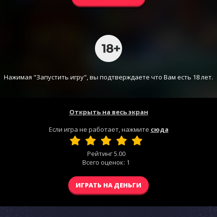
Нажимая "Запустить игру", вы подтверждаете что Вам есть 18 лет.
Открыть на весь экран
Если игра не работает, нажмите
сюда
Рейтинг
5.00
Всего оценок:
1
ИГРАТЬ НА ДЕНЬГИ