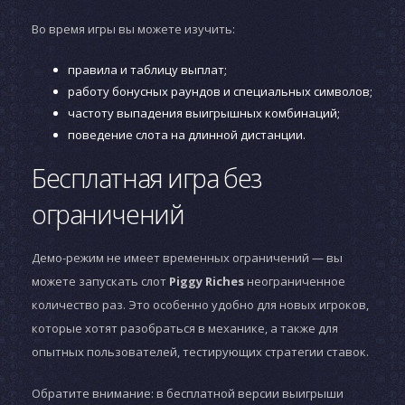
Во время игры вы можете изучить:
правила и таблицу выплат;
работу бонусных раундов и специальных символов;
частоту выпадения выигрышных комбинаций;
поведение слота на длинной дистанции.
Бесплатная игра без
ограничений
Демо-режим не имеет временных ограничений — вы
можете запускать слот
Piggy Riches
неограниченное
количество раз. Это особенно удобно для новых игроков,
которые хотят разобраться в механике, а также для
опытных пользователей, тестирующих стратегии ставок.
Обратите внимание: в бесплатной версии выигрыши