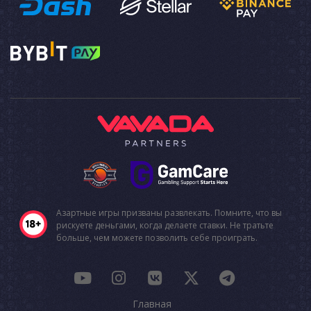
Азартные игры призваны развлекать. Помните, что вы
рискуете деньгами, когда делаете ставки. Не тратьте
больше, чем можете позволить себе проиграть.
Главная