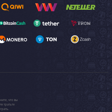
ите, что вы
Не тратьте
грать.