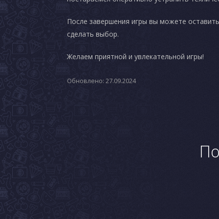
После завершения игры вы можете оставить
сделать выбор.
Желаем приятной и увлекательной игры!
Обновлено:
27.09.2024
По