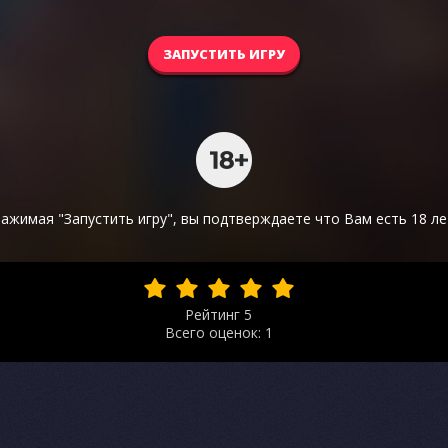
ЗАПУСТИТЬ ИГРУ
ажимая "Запустить игру", вы подтверждаете что Вам есть 18 ле
Рейтинг
5
Всего оценок:
1