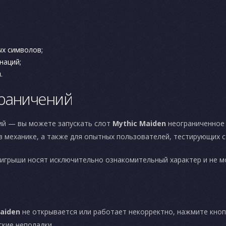
ых символов;
наций;
.
граничений
ий — вы можете запускать слот
Mythic Maiden
неограниченное 
в механике, а также для опытных пользователей, тестирующих с
ыигрыши носят исключительно ознакомительный характер и не м
aiden
не открывается или работает некорректно, нажмите кно
кие неполадки.