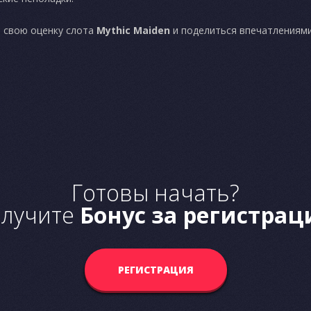
 свою оценку слота
Mythic Maiden
и поделиться впечатлениям
Готовы начать?
лучите
Бонус за регистра
РЕГИСТРАЦИЯ