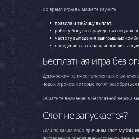
Во время игры вы можете изучить:
правила и таблицу выплат;
работу бонусных раундов и специальн
частоту выпадения выигрышных комби
поведение слота на длинной дистанции
Бесплатная игра без о
Демо-режим не имеет временных ограничен
новых игроков, которые хотят разобраться 
Обратите внимание: в бесплатной версии в
Слот не запускается?
Если по каким-либо причинам слот
Mythic M
постараемся оперативно устранить техничес