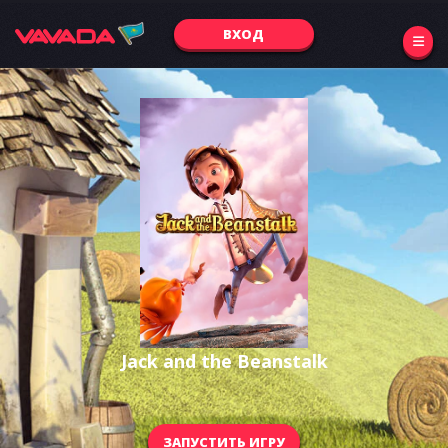
ВХОД
Jack and the Beanstalk
ЗАПУСТИТЬ ИГРУ