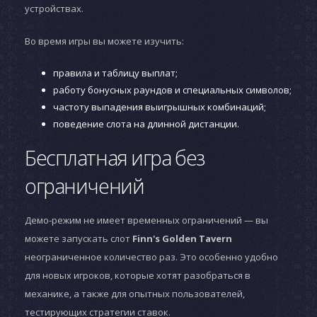
устройствах.
Во время игры вы можете изучить:
правила и таблицу выплат;
работу бонусных раундов и специальных символов;
частоту выпадения выигрышных комбинаций;
поведение слота на длинной дистанции.
Бесплатная игра без
ограничений
Демо-режим не имеет временных ограничений — вы
можете запускать слот
Finn's Golden Tavern
неограниченное количество раз. Это особенно удобно
для новых игроков, которые хотят разобраться в
механике, а также для опытных пользователей,
тестирующих стратегии ставок.