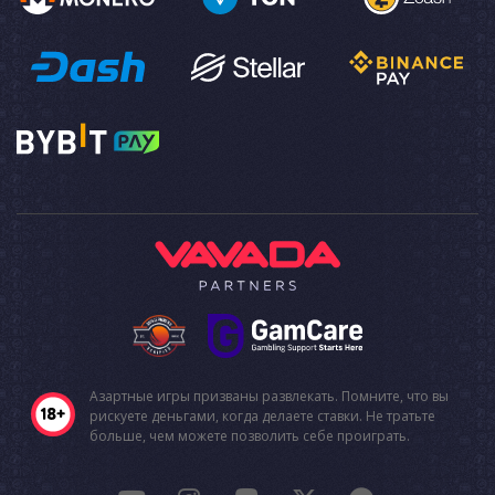
Азартные игры призваны развлекать. Помните, что вы
рискуете деньгами, когда делаете ставки. Не тратьте
больше, чем можете позволить себе проиграть.