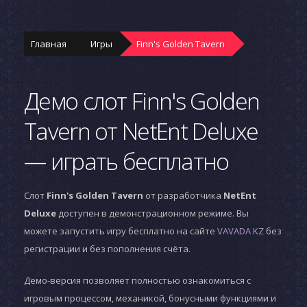
Главная
Игры
Finn's Golden Tavern
Демо слот Finn's Golden
Tavern от NetEnt Deluxe
— играть бесплатно
Слот
Finn's Golden Tavern
от разработчика
NetEnt
Deluxe
доступен в демонстрационном режиме. Вы
можете запустить игру бесплатно на сайте
VAVADA KZ
без
регистрации и без пополнения счёта.
Демо-версия позволяет полностью ознакомиться с
игровым процессом, механикой, бонусными функциями и