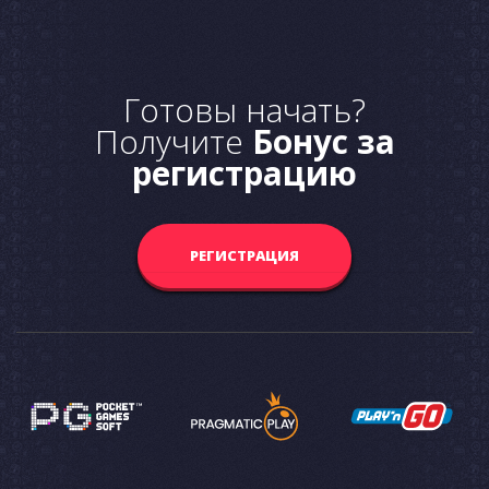
Готовы начать?
Получите
Бонус за
регистрацию
РЕГИСТРАЦИЯ