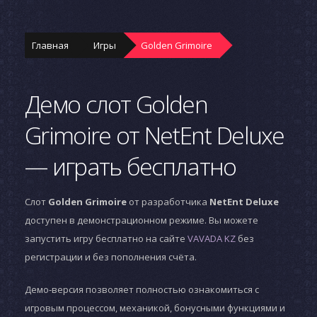
Главная
Игры
Golden Grimoire
Демо слот Golden
Grimoire от NetEnt Deluxe
— играть бесплатно
Слот
Golden Grimoire
от разработчика
NetEnt Deluxe
доступен в демонстрационном режиме. Вы можете
запустить игру бесплатно на сайте
VAVADA KZ
без
регистрации и без пополнения счёта.
Демо-версия позволяет полностью ознакомиться с
игровым процессом, механикой, бонусными функциями и