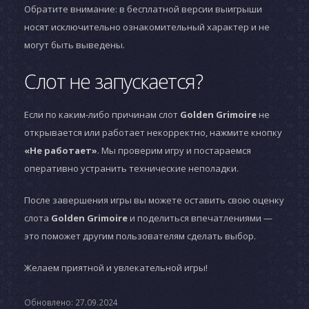
Обратите внимание: в бесплатной версии выигрыши
носят исключительно ознакомительный характер и не
могут быть выведены.
Слот не запускается?
Если по каким-либо причинам слот
Golden Grimoire
не
открывается или работает некорректно, нажмите кнопку
«Не работает»
. Мы проверим игру и постараемся
оперативно устранить технические неполадки.
После завершения игры вы можете оставить свою оценку
слота
Golden Grimoire
и поделиться впечатлениями —
это поможет другим пользователям сделать выбор.
Желаем приятной и увлекательной игры!
Обновлено:
27.09.2024