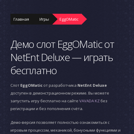
Главная
Игры
EggOMatic
Демо слот EggOMatic от
NetEnt Deluxe — играть
бесплатно
Слот
EggOMatic
от разработчика
NetEnt Deluxe
доступен в демонстрационном режиме. Вы можете
запустить игру бесплатно на сайте
VAVADA KZ
без
регистрации и без пополнения счёта.
Демо-версия позволяет полностью ознакомиться с
игровым процессом, механикой, бонусными функциями и