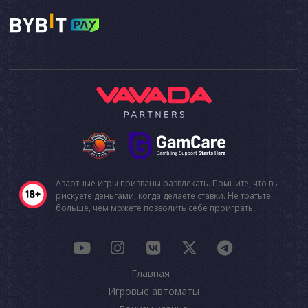
Азартные игры призваны развлекать. Помните, что вы
рискуете деньгами, когда делаете ставки. Не тратьте
больше, чем можете позволить себе проиграть.
Главная
Игровые автоматы