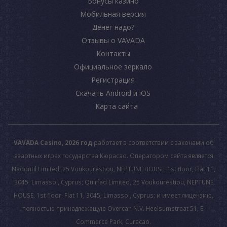
Бонусы казино
Мобильная версия
Денег надо?
Отзывы о VAVADA
Контакты
Официальное зеркало
Регистрация
Скачать Android и iOS
Карта сайта
VAVADA Casino, 2026 год
работает в соответствии с законами об
азартных играх государства Кюрасао. Оператором сайта является
Nadontil Limited, 25 Voukourestiou, NEPTUNE HOUSE, 1st floor, Flat 11,
3045, Limassol, Cyprus; Quirfad Limited, 25 Voukourestiou, NEPTUNE
HOUSE, 1st floor, Flat 11, 3045, Limassol, Cyprus; и имеет лицензию,
полностью принадлежащую Overcan N.V. Heelsumstraat 51, E-
Commerce Park, Curacao.