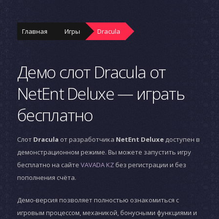
Главная
Игры
Dracula
Демо слот Dracula от
NetEnt Deluxe — играть
бесплатно
Слот
Dracula
от разработчика
NetEnt Deluxe
доступен в
демонстрационном режиме. Вы можете запустить игру
бесплатно на сайте
VAVADA KZ
без регистрации и без
пополнения счёта.
Демо-версия позволяет полностью ознакомиться с
игровым процессом, механикой, бонусными функциями и