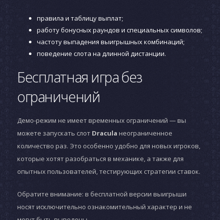
правила и таблицу выплат;
работу бонусных раундов и специальных символов;
частоту выпадения выигрышных комбинаций;
поведение слота на длинной дистанции.
Бесплатная игра без
ограничений
Демо-режим не имеет временных ограничений — вы
можете запускать слот
Dracula
неограниченное
количество раз. Это особенно удобно для новых игроков,
которые хотят разобраться в механике, а также для
опытных пользователей, тестирующих стратегии ставок.
Обратите внимание: в бесплатной версии выигрыши
носят исключительно ознакомительный характер и не
могут быть выведены.