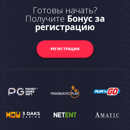
Готовы начать?
Получите
Бонус за
регистрацию
РЕГИСТРАЦИЯ