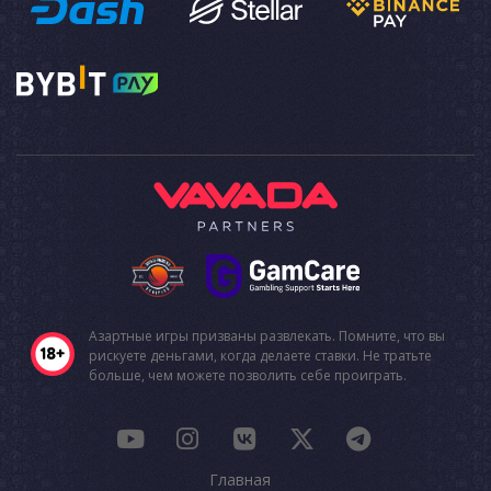
Азартные игры призваны развлекать. Помните, что вы
рискуете деньгами, когда делаете ставки. Не тратьте
больше, чем можете позволить себе проиграть.
Главная