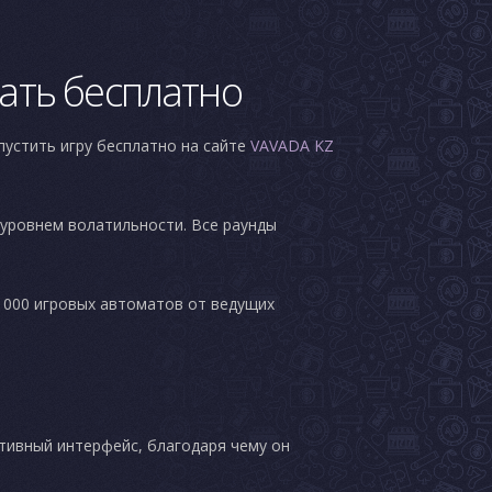
рать бесплатно
устить игру бесплатно на сайте
VAVADA KZ
уровнем волатильности. Все раунды
 000 игровых автоматов от ведущих
тивный интерфейс, благодаря чему он