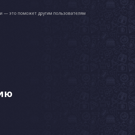
и — это поможет другим пользователям
цию