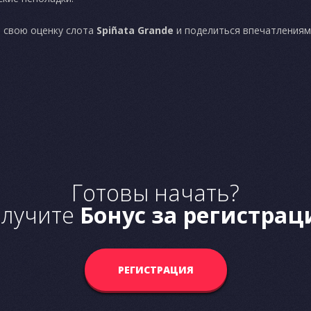
 свою оценку слота
Spiñata Grande
и поделиться впечатлениям
Готовы начать?
лучите
Бонус за регистра
РЕГИСТРАЦИЯ