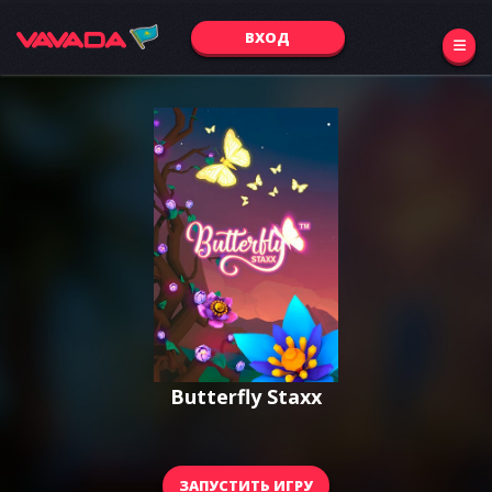
ВХОД
Butterfly Staxx
ЗАПУСТИТЬ ИГРУ