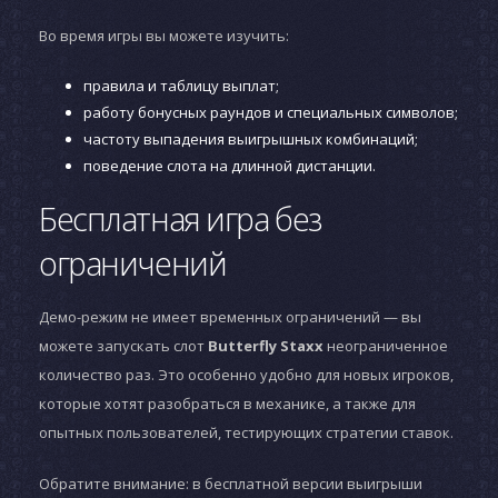
Во время игры вы можете изучить:
правила и таблицу выплат;
работу бонусных раундов и специальных символов;
частоту выпадения выигрышных комбинаций;
поведение слота на длинной дистанции.
Бесплатная игра без
ограничений
Демо-режим не имеет временных ограничений — вы
можете запускать слот
Butterfly Staxx
неограниченное
количество раз. Это особенно удобно для новых игроков,
которые хотят разобраться в механике, а также для
опытных пользователей, тестирующих стратегии ставок.
Обратите внимание: в бесплатной версии выигрыши