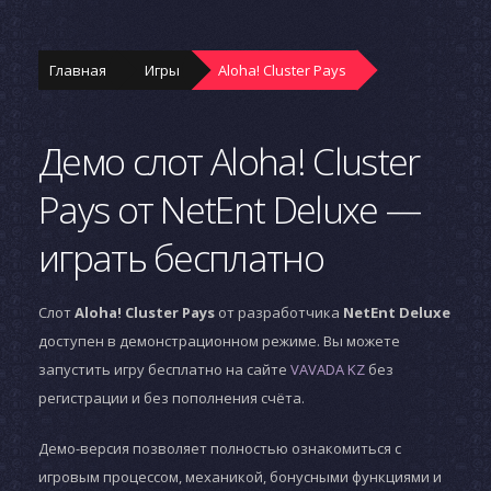
Главная
Игры
Aloha! Cluster Pays
Демо слот Aloha! Cluster
Pays от NetEnt Deluxe —
играть бесплатно
Слот
Aloha! Cluster Pays
от разработчика
NetEnt Deluxe
доступен в демонстрационном режиме. Вы можете
запустить игру бесплатно на сайте
VAVADA KZ
без
регистрации и без пополнения счёта.
Демо-версия позволяет полностью ознакомиться с
игровым процессом, механикой, бонусными функциями и