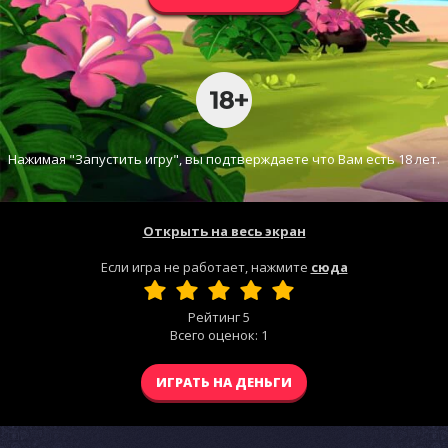
Нажимая "Запустить игру", вы подтверждаете что Вам есть 18 лет.
Открыть на весь экран
Если игра не работает, нажмите
сюда
Рейтинг
5
Всего оценок:
1
ИГРАТЬ НА ДЕНЬГИ