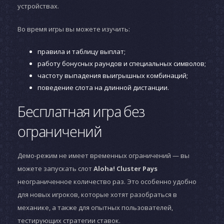
устройствах.
Во время игры вы можете изучить:
правила и таблицу выплат;
работу бонусных раундов и специальных символов;
частоту выпадения выигрышных комбинаций;
поведение слота на длинной дистанции.
Бесплатная игра без
ограничений
Демо-режим не имеет временных ограничений — вы
можете запускать слот
Aloha! Cluster Pays
неограниченное количество раз. Это особенно удобно
для новых игроков, которые хотят разобраться в
механике, а также для опытных пользователей,
тестирующих стратегии ставок.