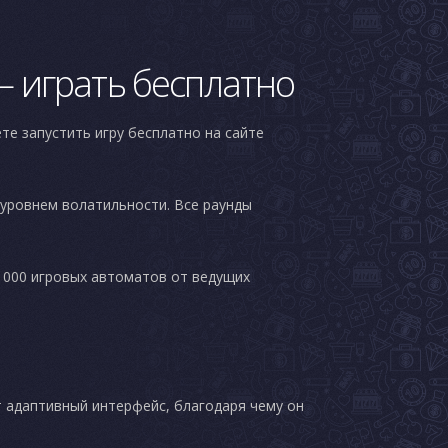
— играть бесплатно
е запустить игру бесплатно на сайте
уровнем волатильности. Все раунды
 000 игровых автоматов от ведущих
 адаптивный интерфейс, благодаря чему он