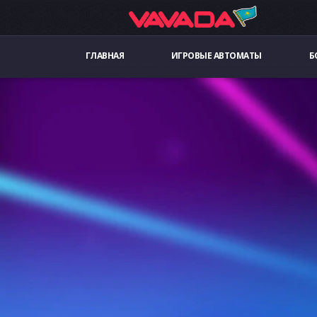
ГЛАВНАЯ
ИГРОВЫЕ АВТОМАТЫ
Б