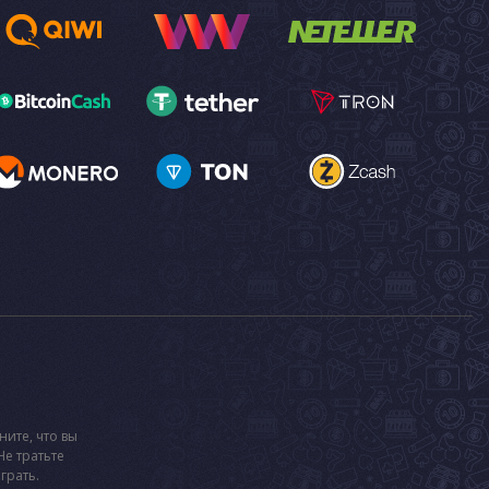
ите, что вы
Не тратьте
грать.