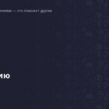
ениями — это поможет другим
цию