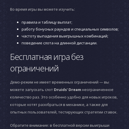
Во время игры вы можете изучить:
правила и таблицу выплат;
работу бонусных раундов и специальных символов;
частоту выпадения выигрышных комбинаций;
поведение слота на длинной дистанции.
Бесплатная игра без
ограничений
Демо-режим не имеет временных ограничений — вы
можете запускать слот
Druids' Dream
неограниченное
количество раз. Это особенно удобно для новых игроков,
которые хотят разобраться в механике, а также для
опытных пользователей, тестирующих стратегии ставок.
Обратите внимание: в бесплатной версии выигрыши