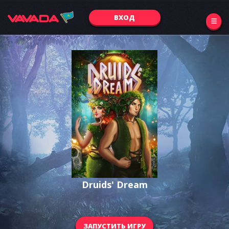
ВХОД
Druids' Dream
ЗАПУСТИТЬ ИГРУ