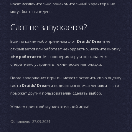
носят исключительно ознакомительный характер и не
могут быть выведены.
Слот не запускается?
Если по каким-либо причинам слот
Druids' Dream
не
открывается или работает некорректно, нажмите кнопку
«Не работает»
. Мы проверим игру и постараемся
оперативно устранить технические неполадки.
После завершения игры вы можете оставить свою оценку
слота
Druids' Dream
и поделиться впечатлениями — это
поможет другим пользователям сделать выбор.
Желаем приятной и увлекательной игры!
Обновлено:
27.09.2024