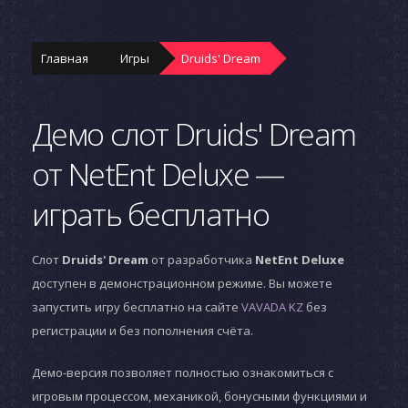
Главная
Игры
Druids' Dream
Демо слот Druids' Dream
от NetEnt Deluxe —
играть бесплатно
Слот
Druids' Dream
от разработчика
NetEnt Deluxe
доступен в демонстрационном режиме. Вы можете
запустить игру бесплатно на сайте
VAVADA KZ
без
регистрации и без пополнения счёта.
Демо-версия позволяет полностью ознакомиться с
игровым процессом, механикой, бонусными функциями и