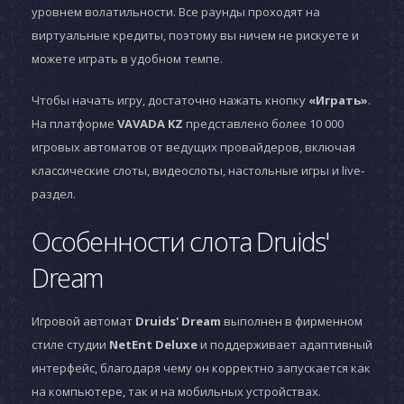
уровнем волатильности. Все раунды проходят на
виртуальные кредиты, поэтому вы ничем не рискуете и
можете играть в удобном темпе.
Чтобы начать игру, достаточно нажать кнопку
«Играть»
.
На платформе
VAVADA KZ
представлено более 10 000
игровых автоматов от ведущих провайдеров, включая
классические слоты, видеослоты, настольные игры и live-
раздел.
Особенности слота Druids'
Dream
Игровой автомат
Druids' Dream
выполнен в фирменном
стиле студии
NetEnt Deluxe
и поддерживает адаптивный
интерфейс, благодаря чему он корректно запускается как
на компьютере, так и на мобильных устройствах.