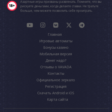
Азартные игры призваны развлекать. Помните, что вы
рискуете деньгами, когда делаете ставки. Не тратьте
больше, чем можете позволить себе проиграть.
Главная
Игровые автоматы
Бонусы казино
Мобильная версия
Денег надо?
Отзывы о VAVADA
Контакты
Официальное зеркало
Регистрация
Скачать Android и iOS
Карта сайта