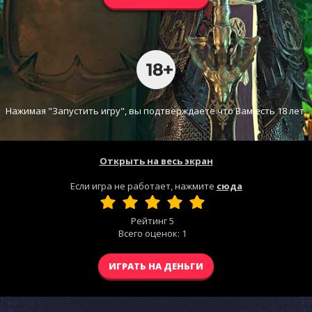
Нажимая "Запустить игру", вы подтверждаете что Вам есть 18 лет.
Открыть на весь экран
Если игра не работает, нажмите
сюда
Рейтинг
5
Всего оценок:
1
ИГРАТЬ НА ДЕНЬГИ