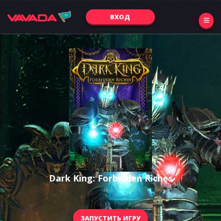
ВХОД
Dark King: Forbidden Riches
ЗАПУСТИТЬ ИГРУ