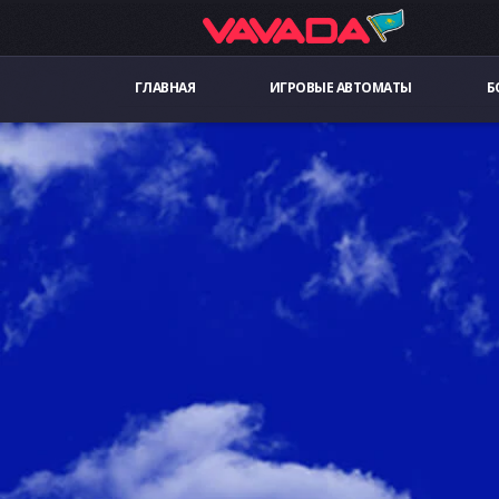
ГЛАВНАЯ
ИГРОВЫЕ АВТОМАТЫ
Б